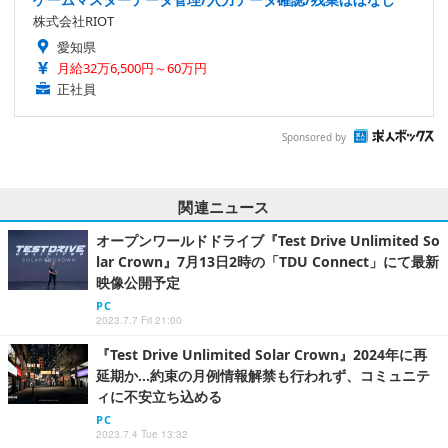
株式会社RIOT
愛知県
月給32万6,500円～60万円
正社員
Sponsored by
関連ニュース
オープンワールドドライブ『Test Drive Unlimited So
lar Crown』7月13日2時の「TDU Connect」にて最新
映像公開予定
PC
2023.7.7 Fri 21:00
『Test Drive Unlimited Solar Crown』2024年に再
延期か…約束の月例情報解禁も行われず、コミュニテ
ィに不安立ち込める
PC
2023.7.4 Tue 13:32