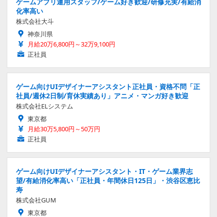
ゲームアプリ運用スタッフ/ゲーム好き歓迎/研修充実/有給消
化率高い
株式会社大斗
神奈川県
月給20万6,800円～32万9,100円
正社員
ゲーム向けUIデザイナーアシスタント正社員・資格不問「正
社員/週休2日制/育休実績あり」アニメ・マンガ好き歓迎
株式会社ELシステム
東京都
月給30万5,800円～50万円
正社員
ゲーム向けUIデザイナーアシスタント・IT・ゲーム業界志
望/有給消化率高い「正社員・年間休日125日」・渋谷区恵比
寿
株式会社GUM
東京都