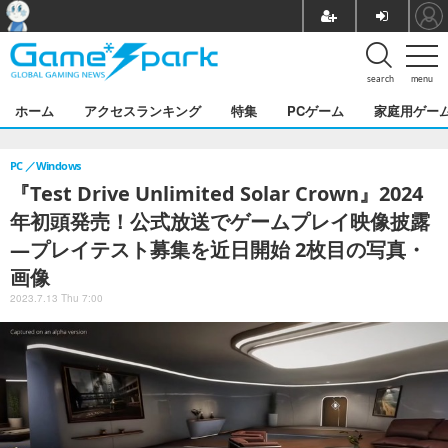
search
menu
ホーム
アクセスランキング
特集
PCゲーム
家庭用ゲー
PC
Windows
『Test Drive Unlimited Solar Crown』2024
年初頭発売！公式放送でゲームプレイ映像披露
―プレイテスト募集を近日開始 2枚目の写真・
画像
2023.7.13 Thu 7:00