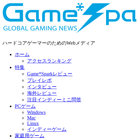
ハードコアゲーマーのためのWebメディア
ホーム
アクセスランキング
特集
Game*Sparkレビュー
プレイレポ
インタビュー
海外レビュー
注目インディーミニ問答
PCゲーム
Windows
Mac
Linux
インディーゲーム