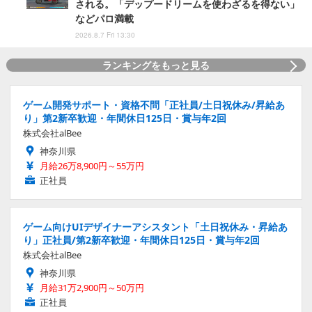
される。「デップードリームを使わざるを得ない」
などパロ満載
2026.8.7 Fri 13:30
ランキングをもっと見る
ゲーム開発サポート・資格不問「正社員/土日祝休み/昇給あ
り」第2新卒歓迎・年間休日125日・賞与年2回
株式会社alBee
神奈川県
月給26万8,900円～55万円
正社員
ゲーム向けUIデザイナーアシスタント「土日祝休み・昇給あ
り」正社員/第2新卒歓迎・年間休日125日・賞与年2回
株式会社alBee
神奈川県
月給31万2,900円～50万円
正社員