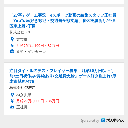
「27卒」ゲーム実況・eスポーツ動画の編集スタッフ正社員
「YouTube好き歓迎・交通費全額支給」育休実績あり/台東
区東上野2丁目
株式会社LOP
東京都
月給25万4,100円～32万円
新卒・インターン
注目タイトルのテストプレイヤー募集「月給30万円以上可
能/土日祝休み/昇給あり/交通費支給」ゲーム好き集まれ/厚
木市勤務/476
株式会社CREST
神奈川県
月給27万6,000円～36万円
正社員
Sponsored by