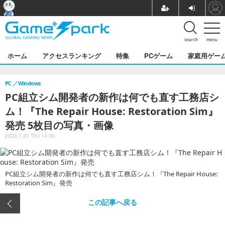
search
menu
ホーム
アクセスランキング
特集
PCゲーム
家庭用ゲー
PC
Windows
PC組立シム開発者の新作は何でも直す工務店シ
ム！『The Repair House: Restoration Sim』
発売 5枚目の写真・画像
2023.7.20 Thu 14:30
PC組立シム開発者の新作は何でも直す工務店シム！『The Repair House:
Restoration Sim』発売
この記事へ戻る