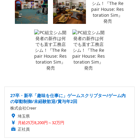
27卒・新卒「趣味を仕事に」ゲームスクリプター/ゲーム内
の挙動制御/未経験歓迎/賞与年2回
株式会社Creer
埼玉県
月給25万8,200円～32万円
正社員