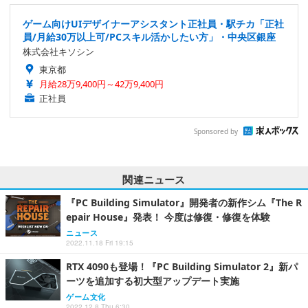
ゲーム向けUIデザイナーアシスタント正社員・駅チカ「正社
員/月給30万以上可/PCスキル活かしたい方」・中央区銀座
株式会社キソシン
東京都
月給28万9,400円～42万9,400円
正社員
Sponsored by
関連ニュース
『PC Building Simulator』開発者の新作シム『The R
epair House』発表！ 今度は修復・修復を体験
ニュース
2022.11.18 Fri 19:15
RTX 4090も登場！『PC Building Simulator 2』新パ
ーツを追加する初大型アップデート実施
ゲーム文化
2022.12.8 Thu 6:30