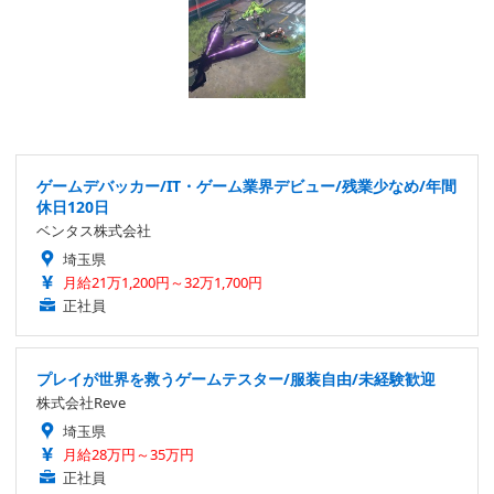
ゲームデバッカー/IT・ゲーム業界デビュー/残業少なめ/年間
休日120日
ベンタス株式会社
埼玉県
月給21万1,200円～32万1,700円
正社員
プレイが世界を救うゲームテスター/服装自由/未経験歓迎
株式会社Reve
埼玉県
月給28万円～35万円
正社員