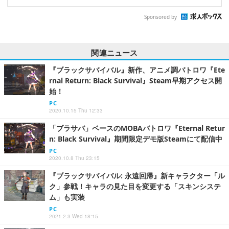
Sponsored by
関連ニュース
『ブラックサバイバル』新作、アニメ調バトロワ『Ete
rnal Return: Black Survival』Steam早期アクセス開
始！
PC
2020.10.15 Thu 12:33
「ブラサバ」ベースのMOBAバトロワ『Eternal Retur
n: Black Survival』期間限定デモ版Steamにて配信中
PC
2020.10.8 Thu 23:15
『ブラックサバイバル: 永遠回帰』新キャラクター「ル
ク」参戦！キャラの見た目を変更する「スキンシステ
ム」も実装
PC
2021.2.3 Wed 18:15