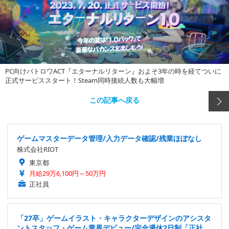
PC向けバトロワACT『エターナルリターン』およそ3年の時を経てついに
正式サービススタート！Steam同時接続人数も大幅増
この記事へ戻る
ゲームマスターデータ管理/入力データ確認/残業ほぼなし
株式会社RIOT
東京都
月給29万6,100円～50万円
正社員
「27卒」ゲームイラスト・キャラクターデザインのアシスタ
ントスタッフ・ゲーム業界デビュー/完全週休2日制「正社