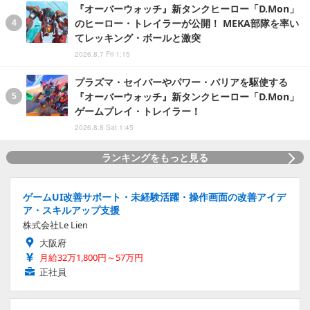
『オーバーウォッチ』新タンクヒーロー「D.Mon」
のヒーロー・トレイラーが公開！ MEKA部隊を率い
てレッキング・ボールと激突
2026.8.7 Fri 1:15
プラズマ・セイバーやパワー・バリアを駆使する
『オーバーウォッチ』新タンクヒーロー「D.Mon」
ゲームプレイ・トレイラー！
2026.8.8 Sat 1:45
ランキングをもっと見る
ゲームUI改善サポート・未経験活躍・操作画面の改善アイデ
ア・スキルアップ支援
株式会社Le Lien
大阪府
月給32万1,800円～57万円
正社員