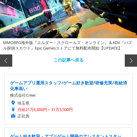
MMORPG海外版『エルダー・スクロールズ・オンライン』＆ADV『パズ
ル探偵スカウト』Epic Gamesストアにて無料配布開始【UPDATE】
この記事へ戻る
ゲームアプリ運用スタッフ/ゲーム好き歓迎/研修充実/有給消
化率高い
株式会社Creer
埼玉県
月給21万6,000円～31万3,500円
正社員
ゲーム好き歓迎・アプリゲーム開発のアシスタントスタッ