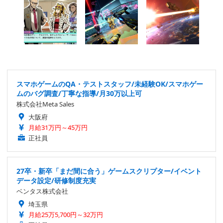
スマホゲームのQA・テストスタッフ/未経験OK/スマホゲー
ムのバグ調査/丁寧な指導/月30万以上可
株式会社Meta Sales
大阪府
月給31万円～45万円
正社員
27卒・新卒「まだ間に合う」ゲームスクリプター/イベント
データ設定/研修制度充実
ベンタス株式会社
埼玉県
月給25万5,700円～32万円