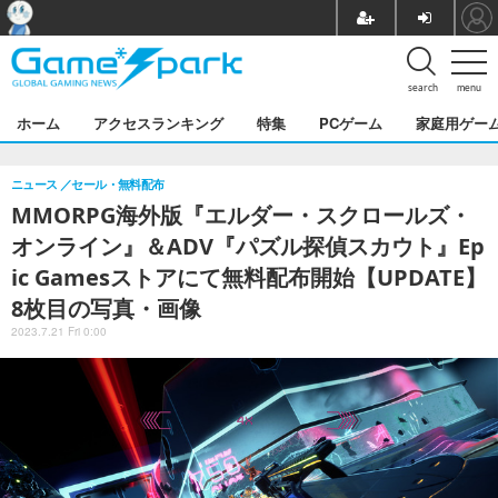
search
menu
ホーム
アクセスランキング
特集
PCゲーム
家庭用ゲー
ニュース
セール・無料配布
MMORPG海外版『エルダー・スクロールズ・
オンライン』＆ADV『パズル探偵スカウト』Ep
ic Gamesストアにて無料配布開始【UPDATE】
8枚目の写真・画像
2023.7.21 Fri 0:00