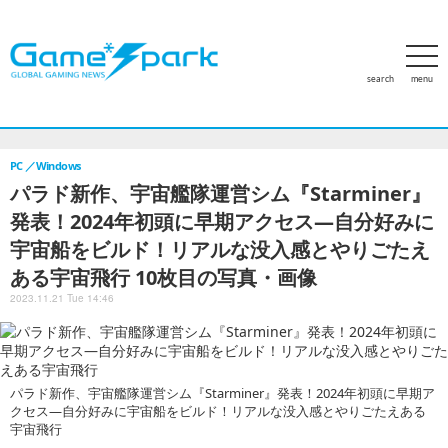
search
menu
ホーム
アクセスランキング
特集
PCゲーム
家庭用ゲー
PC
Windows
パラド新作、宇宙艦隊運営シム『Starminer』
発表！2024年初頭に早期アクセス―自分好みに
宇宙船をビルド！リアルな没入感とやりごたえ
ある宇宙飛行 10枚目の写真・画像
2023.11.21 Tue 14:46
パラド新作、宇宙艦隊運営シム『Starminer』発表！2024年初頭に早期ア
クセス―自分好みに宇宙船をビルド！リアルな没入感とやりごたえある
宇宙飛行