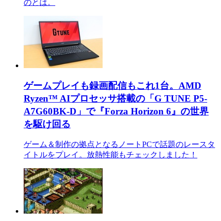
のとは。
ゲームプレイも録画配信もこれ1台。AMD
Ryzen™ AIプロセッサ搭載の「G TUNE P5-
A7G60BK-D」で『Forza Horizon 6』の世界
を駆け回る
ゲーム＆制作の拠点となるノートPCで話題のレースタ
イトルをプレイ。放熱性能もチェックしました！