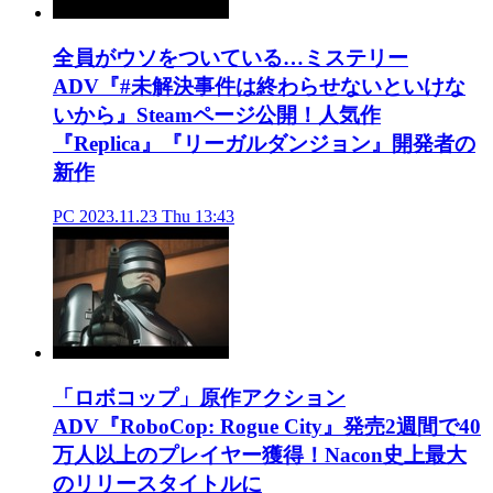
全員がウソをついている…ミステリー
ADV『#未解決事件は終わらせないといけな
いから』Steamページ公開！人気作
『Replica』『リーガルダンジョン』開発者の
新作
PC
2023.11.23 Thu 13:43
「ロボコップ」原作アクション
ADV『RoboCop: Rogue City』発売2週間で40
万人以上のプレイヤー獲得！Nacon史上最大
のリリースタイトルに