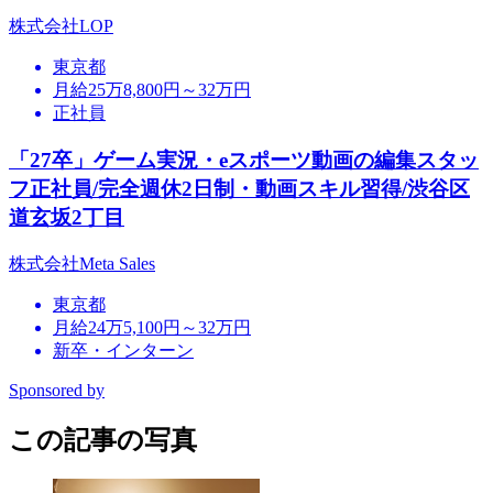
株式会社LOP
東京都
月給25万8,800円～32万円
正社員
「27卒」ゲーム実況・eスポーツ動画の編集スタッ
フ正社員/完全週休2日制・動画スキル習得/渋谷区
道玄坂2丁目
株式会社Meta Sales
東京都
月給24万5,100円～32万円
新卒・インターン
Sponsored by
この記事の写真