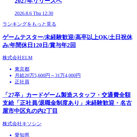
2027年リリースへ
2026.8.6 Thu 12:30
ランキングをもっと見る
ゲームテスター/未経験歓迎/高卒以上OK/土日祝休
み/年間休日120日/賞与年2回
株式会社ELM
東京都
月給20万5,600円～31万4,000円
正社員
「27卒」カードゲーム製造スタッフ・交通費全額
支給「正社員/退職金制度あり」未経験歓迎・名古
屋市中区丸の内2丁目
株式会社キソシン
愛知県