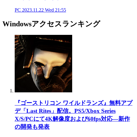
PC
2023.11.22 Wed 21:55
Windowsアクセスランキング
『ゴーストリコン ワイルドランズ』無料アプ
デ「Last Rites」配信。PS5/Xbox Series
X/S/PCにて4K解像度および60fps対応―新作
の開発も発表