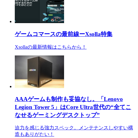
ゲームコマースの最前線ーXsolla特集
Xsollaの最新情報はこちらから！
AAAゲームも制作も妥協なし。「Lenovo
Legion Tower 5」はCore Ultra世代の“全てこ
なせるゲーミングデスクトップ”
迫力を感じる強力スペック。メンテナンスしやすい構
造もありがたい！