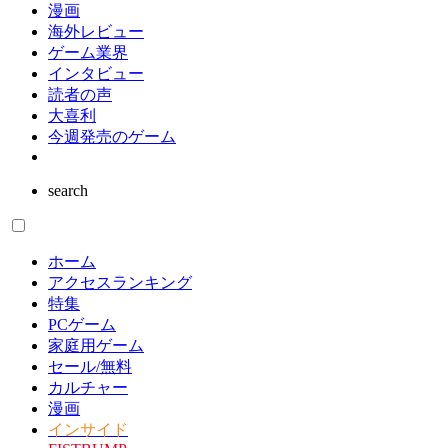
漫画
海外レビュー
ゲーム業界
インタビュー
読者の声
大喜利
今週発売のゲーム
search
ホーム
アクセスランキング
特集
PCゲーム
家庭用ゲーム
セール/無料
カルチャー
漫画
インサイド