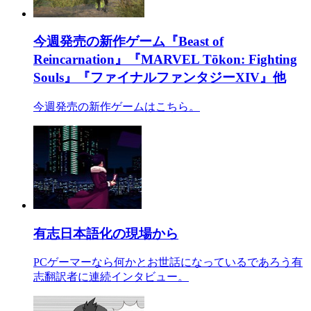
今週発売の新作ゲーム『Beast of
Reincarnation』『MARVEL Tōkon: Fighting
Souls』『ファイナルファンタジーXIV』他
今週発売の新作ゲームはこちら。
有志日本語化の現場から
PCゲーマーなら何かとお世話になっているであろう有
志翻訳者に連続インタビュー。