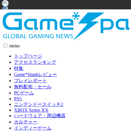
menu
トップページ
アクセスランキング
特集
Game*Sparkレビュー
プレイレポート
無料配布・セール
PCゲーム
PS5
ニンテンドースイッチ2
XBOX Series X|S
ハードウェア・周辺機器
カルチャー
インディーゲーム