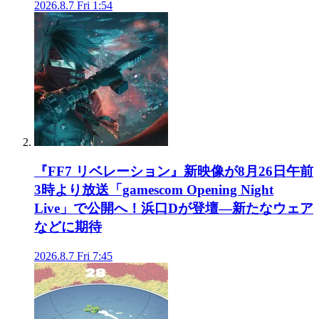
2026.8.7 Fri 1:54
『FF7 リベレーション』新映像が8月26日午前
3時より放送「gamescom Opening Night
Live」で公開へ！浜口Dが登壇―新たなウェア
などに期待
2026.8.7 Fri 7:45