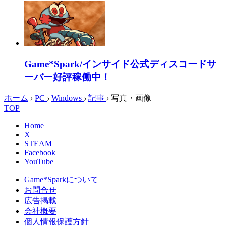
Game*Spark/インサイド公式ディスコードサ
ーバー好評稼働中！
ホーム
›
PC
›
Windows
›
記事
›
写真・画像
TOP
Home
X
STEAM
Facebook
YouTube
Game*Sparkについて
お問合せ
広告掲載
会社概要
個人情報保護方針