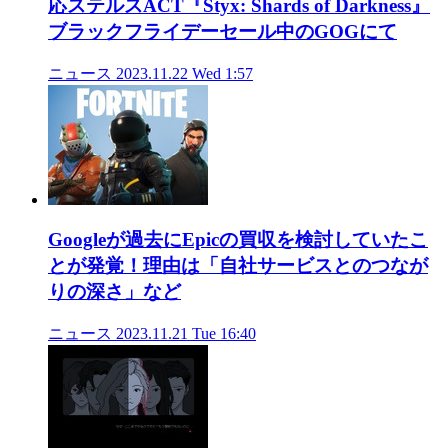
応ステルスACT『Styx: Shards of Darkness』
ブラックフライデーセール中のGOGにて
ニュース
2023.11.22 Wed 1:57
Googleが過去にEpicの買収を検討していたこ
とが発覚！理由は「自社サービスとのつなが
りの深さ」など
ニュース
2023.11.21 Tue 16:40