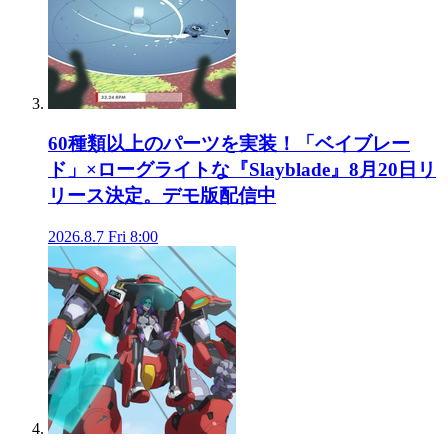
60種類以上のパーツを実装！「ベイブレー
ド」×ローグライトな『Slayblade』8月20日リ
リース決定。デモ版配信中
2026.8.7 Fri 8:00