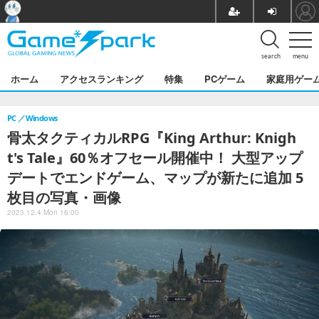
search
menu
ホーム
アクセスランキング
特集
PCゲーム
家庭用ゲー
PC
Windows
骨太タクティカルRPG『King Arthur: Knigh
t's Tale』60％オフセール開催中！ 大型アップ
デートでエンドゲーム、マップが新たに追加 5
枚目の写真・画像
2023.12.4 Mon 16:00