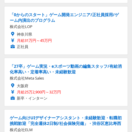
「0からのスタート」ゲーム開発エンジニア/正社員採用/ゲ
ーム内演出のプログラム
株式会社LOP
神奈川県
月給31万円～45万円
正社員
「27卒」ゲーム実況・eスポーツ動画の編集スタッフ/有給消
化率高い・定着率高い・未経験歓迎
株式会社Meta Sales
大阪府
月給25万2,900円～32万円
新卒・インターン
ゲーム向けUIデザイナーアシスタント・未経験歓迎・転職初
挑戦歓迎「完全週休2日制/社会保険完備」・渋谷区恵比寿西
株式会社ELM