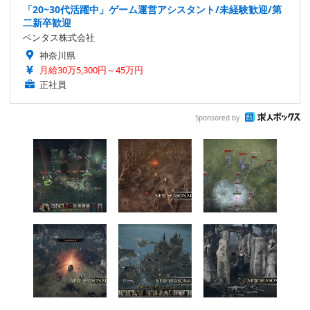
「20~30代活躍中」ゲーム運営アシスタント/未経験歓迎/第
二新卒歓迎
ベンタス株式会社
神奈川県
月給30万5,300円～45万円
正社員
Sponsored by