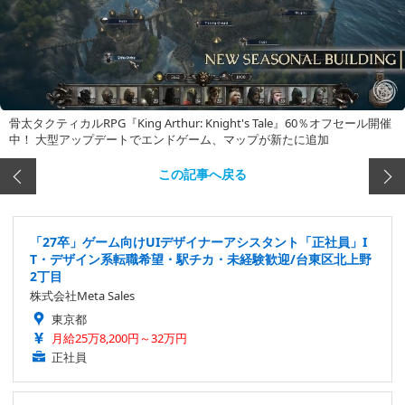
骨太タクティカルRPG『King Arthur: Knight's Tale』60％オフセール開催
中！ 大型アップデートでエンドゲーム、マップが新たに追加
この記事へ戻る
「27卒」ゲーム向けUIデザイナーアシスタント「正社員」I
T・デザイン系転職希望・駅チカ・未経験歓迎/台東区北上野
2丁目
株式会社Meta Sales
東京都
月給25万8,200円～32万円
正社員