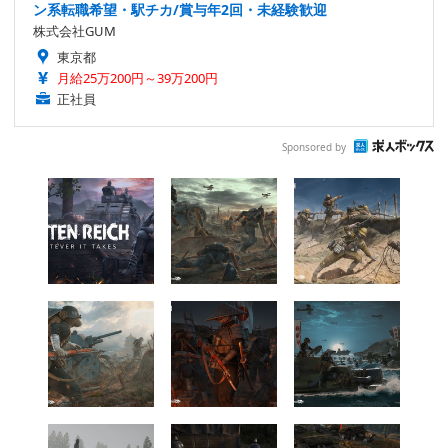
ン系転職希望・駅チカ/賞与年2回・未経験歓迎
株式会社GUM
東京都
月給25万200円～39万200円
正社員
Sponsored by