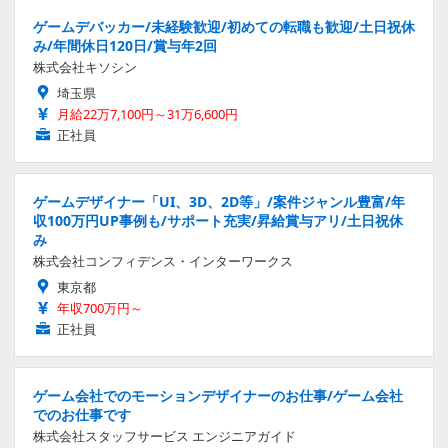
ゲームデバッカー/未経験歓迎/初めての転職も歓迎/土日祝休
み/年間休日120日/賞与年2回
株式会社キソシン
埼玉県
月給22万7,100円～31万6,600円
正社員
ゲームデザイナー「UI、3D、2D等」/案件ジャンル豊富/年
収100万円UP事例も/サポート充実/昇給賞与アリ/土日祝休
み
株式会社コンフィデンス・インターワークス
東京都
年収700万円～
正社員
ゲーム会社でのモーションデザイナーのお仕事/ゲーム会社
でのお仕事です
株式会社スタッフサービス エンジニアガイド