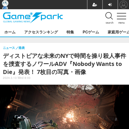
search
menu
ホーム
アクセスランキング
特集
PCゲーム
家庭用ゲー
ニュース
発表
ディストピアな未来のNYで時間を操り殺人事件
を捜査するノワールADV『Nobody Wants to
Die』発表！ 7枚目の写真・画像
2024.3.13 Wed 8:00