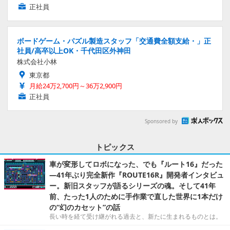
正社員
ボードゲーム・パズル製造スタッフ「交通費全額支給・」正
社員/高卒以上OK・千代田区外神田
株式会社小林
東京都
月給24万2,700円～36万2,900円
正社員
Sponsored by
トピックス
車が変形してロボになった、でも『ルート16』だった
―41年ぶり完全新作『ROUTE16R』開発者インタビュ
ー。新旧スタッフが語るシリーズの魂。そして41年
前、たった1人のために手作業で直した世界に1本だけ
の“幻のカセット”の話
長い時を経て受け継がれる過去と、新たに生まれるものとは。