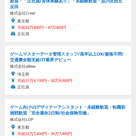
歓迎・「正社員/育休実績あり」・未経験歓迎・品川区西五
反田
株式会社Creer
東京都
月給33万400円～47万400円
正社員
ゲームマスターデータ管理スタッフ/高卒以上OK/資格不問/
交通費全額支給/IT業界デビュー
株式会社alBee
埼玉県
月給21万9,100円～30万9,900円
正社員
ゲーム向けUIデザイナーアシスタント・未経験歓迎・転職初
挑戦歓迎「完全週休2日制/社会保険完備」
株式会社LOP
東京都
月給22万7,400円～36万7,400円