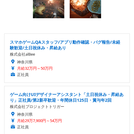
スマホゲームQAスタッフ/アプリ動作確認・バグ報告/未経
験歓迎/土日祝休み・昇給あり
株式会社alBee
神奈川県
月給32万円～50万円
正社員
ゲーム向けUIデザイナーアシスタント「土日祝休み・昇給あ
り」正社員/第2新卒歓迎・年間休日125日・賞与年2回
株式会社プロジェクトトリガー
神奈川県
月給29万7,900円～54万円
正社員