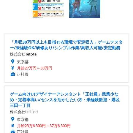
「月収30万円以上も目指せる環境で安定収入」ゲームテスタ
ー/未経験OK/研修あり/シンプル作業/高収入可能/安定勤務
株式会社Tetote
東京都
月給27万円～33万円
正社員
ゲーム向けUIデザイナーアシスタント「正社員」残業少な
め・定着率高い/センスを活かしたい方・未経験歓迎・港区
三田一丁目
株式会社Le Lien
東京都
月給23万6,300円～37万6,300円
正社員