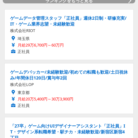
ランキングをもっと見る
ゲームデータ管理スタッフ「正社員」週休2日制・研修充実/
IT・ゲーム業界志望・未経験歓迎
株式会社RIOT
埼玉県
月給29万6,700円～60万円
正社員
ゲームデバッカー/未経験歓迎/初めての転職も歓迎/土日祝休
み/年間休日120日/賞与年2回
株式会社LOP
東京都
月給20万5,400円～30万3,900円
正社員
「27卒」ゲーム向けUIデザイナーアシスタント「正社員」I
T・デザイン系転職希望・駅チカ・未経験歓迎/新宿区新宿4
丁目