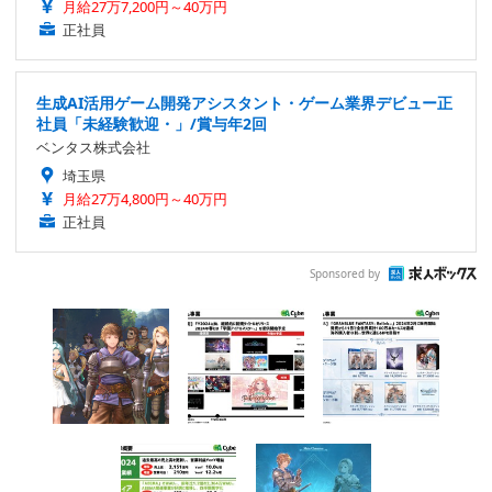
月給27万7,200円～40万円
正社員
生成AI活用ゲーム開発アシスタント・ゲーム業界デビュー正
社員「未経験歓迎・」/賞与年2回
ベンタス株式会社
埼玉県
月給27万4,800円～40万円
正社員
Sponsored by