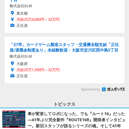
株式会社ELM
東京都
月給25万4,000円～32万円
正社員
「27卒」カードゲーム製造スタッフ・交通費全額支給「正社
員/退職金制度あり」未経験歓迎・大阪市淀川区西中島5丁目
株式会社ELM
大阪府
月給25万1,500円～32万円
正社員
Sponsored by
トピックス
車が変形してロボになった、でも『ルート16』だった
―41年ぶり完全新作『ROUTE16R』開発者インタビュ
ー。新旧スタッフが語るシリーズの魂。そして41年