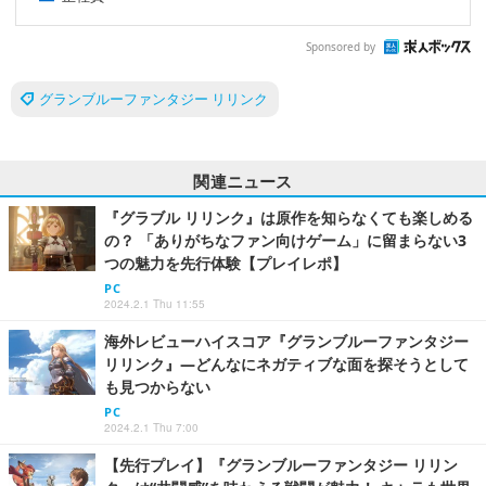
Sponsored by
グランブルーファンタジー リリンク
関連ニュース
『グラブル リリンク』は原作を知らなくても楽しめる
の？ 「ありがちなファン向けゲーム」に留まらない3
つの魅力を先行体験【プレイレポ】
PC
2024.2.1 Thu 11:55
海外レビューハイスコア『グランブルーファンタジー
リリンク』―どんなにネガティブな面を探そうとして
も見つからない
PC
2024.2.1 Thu 7:00
【先行プレイ】『グランブルーファンタジー リリン