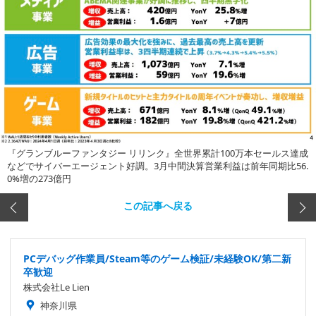
『グランブルーファンタジー リリンク』全世界累計100万本セールス達成
などでサイバーエージェント好調。3月中間決算営業利益は前年同期比56.
0%増の273億円
この記事へ戻る
PCデバッグ作業員/Steam等のゲーム検証/未経験OK/第二新
卒歓迎
株式会社Le Lien
神奈川県