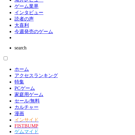
ゲーム業界
インタビュー
読者の声
大喜利
今週発売のゲーム
search
ホーム
アクセスランキング
特集
PCゲーム
家庭用ゲーム
セール/無料
カルチャー
漫画
インサイド
FISTBUMP
ゲムマイド