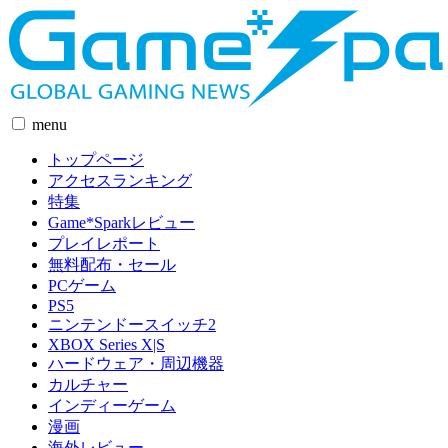
menu
トップページ
アクセスランキング
特集
Game*Sparkレビュー
プレイレポート
無料配布・セール
PCゲーム
PS5
ニンテンドースイッチ2
XBOX Series X|S
ハードウェア・周辺機器
カルチャー
インディーゲーム
漫画
海外レビュー