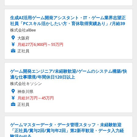
生成AI活用ゲーム開発アシスタント・IT・ゲーム業界志望正
社員「PCスキル活かしたい方・育休取得実績あり」/月給39
株式会社alBee
大阪府
月給27万6,900円～55万円
正社員
ゲーム開発エンジニア/未経験歓迎/ゲームのシステム構築/快
適な仕事環境/年間休日120日以上
株式会社キソシン
神奈川県
月給31万円～45万円
正社員
ゲームマスターデータ・データ管理スタッフ・未経験歓迎
「正社員/賞与2回/賞与年2回」第2新卒歓迎・データ入力経
験活かせる