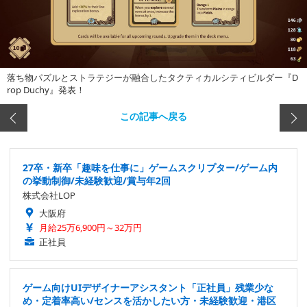
落ち物パズルとストラテジーが融合したタクティカルシティビルダー『D
rop Duchy』発表！
この記事へ戻る
27卒・新卒「趣味を仕事に」ゲームスクリプター/ゲーム内
の挙動制御/未経験歓迎/賞与年2回
株式会社LOP
大阪府
月給25万6,900円～32万円
正社員
ゲーム向けUIデザイナーアシスタント「正社員」残業少な
め・定着率高い/センスを活かしたい方・未経験歓迎・港区