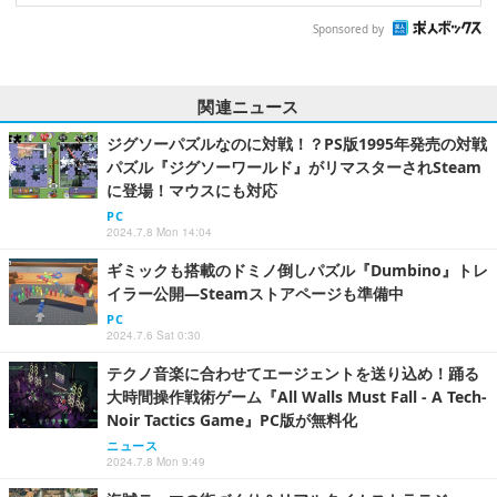
Sponsored by
関連ニュース
ジグソーパズルなのに対戦！？PS版1995年発売の対戦
パズル『ジグソーワールド』がリマスターされSteam
に登場！マウスにも対応
PC
2024.7.8 Mon 14:04
ギミックも搭載のドミノ倒しパズル『Dumbino』トレ
イラー公開―Steamストアページも準備中
PC
2024.7.6 Sat 0:30
テクノ音楽に合わせてエージェントを送り込め！踊る
大時間操作戦術ゲーム『All Walls Must Fall - A Tech-
Noir Tactics Game』PC版が無料化
ニュース
2024.7.8 Mon 9:49