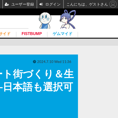
ユーザー登録
ログイン
こんにちは、ゲストさん
サイド
FISTBUMP
ゲムマイド
2024.7.10 Wed 11:36
ート街づくり＆生
信―日本語も選択可