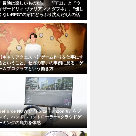
「冒険は楽しいものだ」 ─『FF11』と『ウ
ィザードリィ ヴァリアンツ ダフネ』、"優し
くないRPG"の沼にどっぷり沈んだ4人の話
【キャリアクエスト】ゲーム作りを仕事にす
るということ。セガの若手の事例に見る，ゲ
ームプログラマという働き方
GeForce NOWで『Forza Horizon 6』をプ
レイ。ハンドルコントローラー×クラウドゲ
ーミングの底力を体感