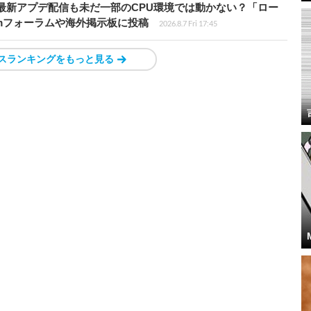
最新アプデ配信も未だ一部のCPU環境では動かない？「ロー
amフォーラムや海外掲示板に投稿
2026.8.7 Fri 17:45
スランキングをもっと見る