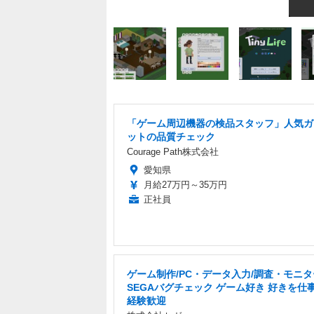
「ゲーム周辺機器の検品スタッフ」人気ガ
ットの品質チェック
Courage Path株式会社
愛知県
月給27万円～35万円
正社員
ゲーム制作/PC・データ入力/調査・モニ
SEGAバグチェック ゲーム好き 好きを仕事
経験歓迎