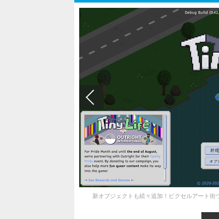
新オブジェクトも続々追加！ピクセルアート街づく