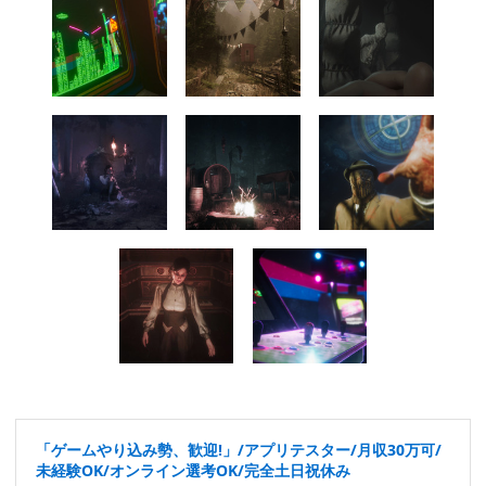
「ゲームやり込み勢、歓迎!」/アプリテスター/月収30万可/
未経験OK/オンライン選考OK/完全土日祝休み