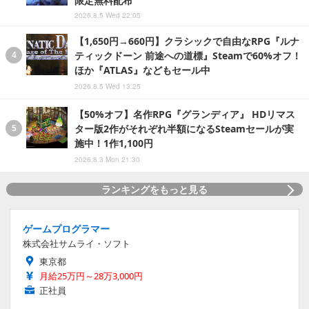
限定無料配布
2026.8.5 Wed 22:05
【1,650円→660円】クラシックで自由なRPG『ルナ
ティックドーン 前途への道標』Steamで60%オフ！
ほか『ATLAS』などもセール中
2026.8.5 Wed 13:25
【50%オフ】名作RPG『グランディア』 HDリマス
ター版2作がそれぞれ半額になるSteamセールが実
施中！1作1,100円
2026.8.3 Mon 21:30
ランキングをもっと見る
ゲームプログラマー
株式会社サムライ・ソフト
東京都
月給25万円～28万3,000円
正社員