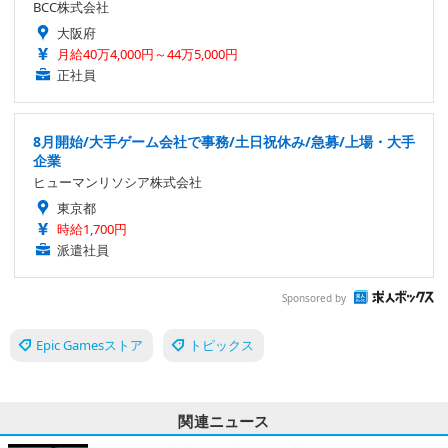
BCC株式会社
大阪府
月給40万4,000円～44万5,000円
正社員
8月開始/大手ゲーム会社で事務/土日祝休み/急募/上場・大手
企業
ヒューマンリソシア株式会社
東京都
時給1,700円
派遣社員
Sponsored by
Epic Gamesストア
トピックス
関連ニュース