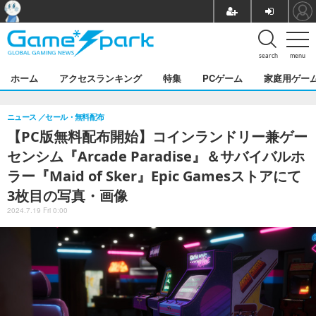
search
menu
ホーム
アクセスランキング
特集
PCゲーム
家庭用ゲー
ニュース
セール・無料配布
【PC版無料配布開始】コインランドリー兼ゲー
センシム『Arcade Paradise』＆サバイバルホ
ラー『Maid of Sker』Epic Gamesストアにて
3枚目の写真・画像
2024.7.19 Fri 0:00