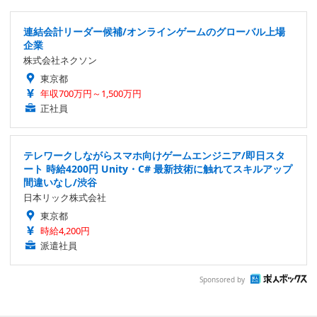
連結会計リーダー候補/オンラインゲームのグローバル上場
企業
株式会社ネクソン
東京都
年収700万円～1,500万円
正社員
テレワークしながらスマホ向けゲームエンジニア/即日スタ
ート 時給4200円 Unity・C# 最新技術に触れてスキルアップ
間違いなし/渋谷
日本リック株式会社
東京都
時給4,200円
派遣社員
Sponsored by