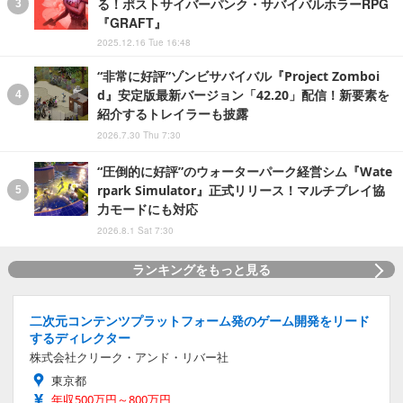
る！ポストサイバーパンク・サバイバルホラーRPG
『GRAFT』
2025.12.16 Tue 16:48
“非常に好評”ゾンビサバイバル『Project Zomboi
d』安定版最新バージョン「42.20」配信！新要素を
紹介するトレイラーも披露
2026.7.30 Thu 7:30
“圧倒的に好評”のウォーターパーク経営シム『Wate
rpark Simulator』正式リリース！マルチプレイ協
力モードにも対応
2026.8.1 Sat 7:30
ランキングをもっと見る
二次元コンテンツプラットフォーム発のゲーム開発をリード
するディレクター
株式会社クリーク・アンド・リバー社
東京都
年収500万円～800万円