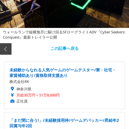
ウォールランで縦横無尽に駆け回るSFローグライトADV『Cyber Seekers:
Conquest』最新トレイラー公開
この記事へ戻る
未経験からなれる人気ゲームのゲームテスター/寮・社宅・
家賃補助あり/資格取得支援あり
株式会社RK
神奈川県
月給30万円～51万8,000円
正社員
「まだ間に合う!」/未経験採用枠/ゲームデバッカー/昇給年2
回賞与年2回