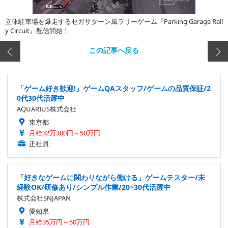
立体駐車場を爆走するセガサターン風ラリーゲーム『Parking Garage Rall
y Circuit』配信開始！
この記事へ戻る
「ゲーム好き歓迎!」ゲームQAスタッフ/ゲームの品質保証/2
0代30代活躍中
AQUARIUS株式会社
東京都
月給32万300円～50万円
正社員
「好きなゲームに関わりながら働ける」ゲームテスター/未
経験OK/研修あり/シンプル作業/20~30代活躍中
株式会社SNJAPAN
愛知県
月給35万円～50万円