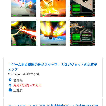
「ゲーム周辺機器の検品スタッフ」人気ガジェットの品質チ
ェック
Courage Path株式会社
愛知県
月給27万円～35万円
正社員
ゲーム/システムエンジニア/基本設計/ゲーム会社/Windows