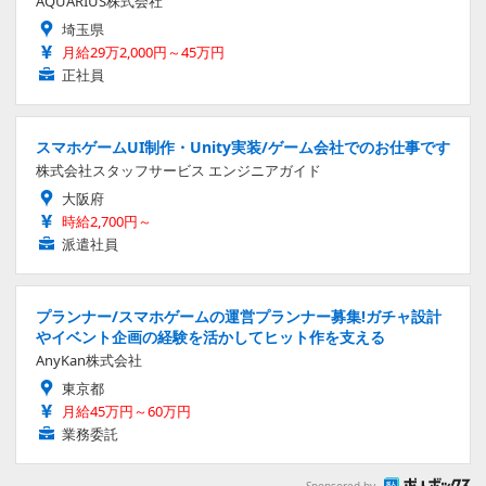
AQUARIUS株式会社
埼玉県
月給29万2,000円～45万円
正社員
スマホゲームUI制作・Unity実装/ゲーム会社でのお仕事です
株式会社スタッフサービス エンジニアガイド
大阪府
時給2,700円～
派遣社員
プランナー/スマホゲームの運営プランナー募集!ガチャ設計
やイベント企画の経験を活かしてヒット作を支える
AnyKan株式会社
東京都
月給45万円～60万円
業務委託
Sponsored by