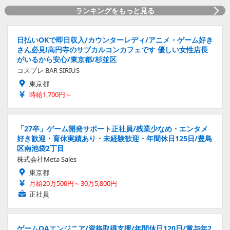
ランキングをもっと見る
日払いOKで即日収入/カウンターレディ/アニメ・ゲーム好き
さん必見!高円寺のサブカルコンカフェです 優しい女性店長
がいるから安心/東京都/杉並区
コスプレ BAR SIRIUS
東京都
時給1,700円～
「27卒」ゲーム開発サポート正社員/残業少なめ・エンタメ
好き歓迎・育休実績あり・未経験歓迎・年間休日125日/豊島
区南池袋2丁目
株式会社Meta Sales
東京都
月給20万500円～30万5,800円
正社員
ゲームQAエンジニア/資格取得支援/年間休日120日/賞与年2