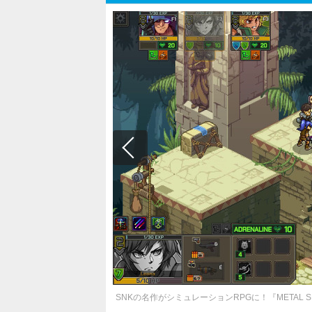
SNKの名作がシミュレーションRPGに！『METAL 