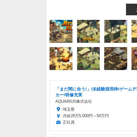
「まだ間に合う!」/未経験採用枠/ゲーム
カー/研修充実
AQUARIUS株式会社
埼玉県
月給28万5,000円～50万円
正社員