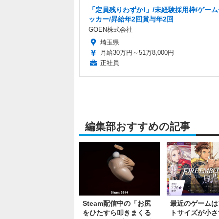
「定員残りわずか!」/未経験採用枠/ゲー
ッカー/昇給年2回賞与年2回
GOEN株式会社
埼玉県
月給30万円～51万8,000円
正社員
編集部おすすめの記事
Steam配信中の「お尻
最近のゲームは
をひたすら叩きまくる
トサイズが小さ