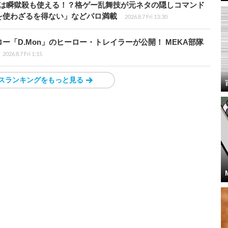
プールは瞬獄殺も使える！？格ゲー乱舞技が元ネタの隠しコマンド
を使わざるを得ない」などパロ満載
2026.8.7 Fri 13:30
「D.Mon」のヒーロー・トレイラーが公開！ MEKA部隊
2026.8.7 Fri 1:15
スランキングをもっと見る