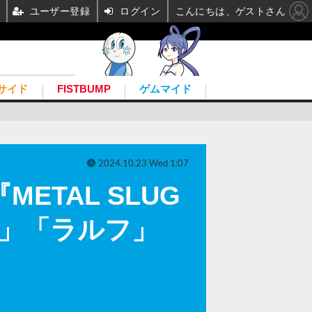
ユーザー登録
ログイン
こんにちは、ゲストさん
サイド
FISTBUMP
ゲムマイド
2024.10.23 Wed 1:07
ETAL SLUG
ク」「ラルフ」