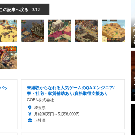
この記事へ戻る
3/12
デバッ
未経験からなれる人気ゲームのQAエンジニア/
寮・社宅・家賃補助あり/資格取得支援あり
GOEN株式会社
埼玉県
月給30万円～51万8,000円
正社員