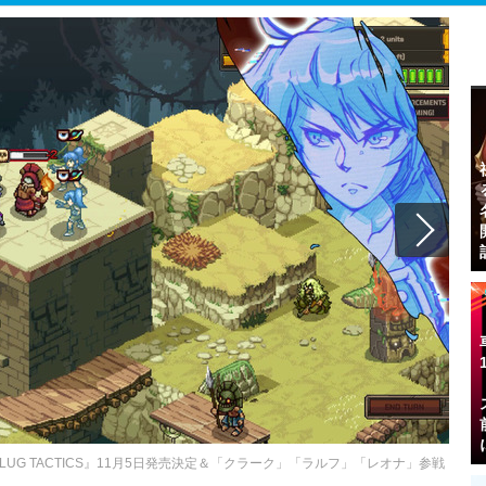
SLUG TACTICS』11月5日発売決定＆「クラーク」「ラルフ」「レオナ」参戦