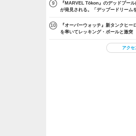
『MARVEL Tōkon』のデッド
が発見される。「デップードリーム
『オーバーウォッチ』新タンクヒーロー
を率いてレッキング・ボールと激突
アクセ