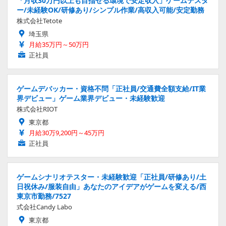
「月収30万円以上も目指せる環境で安定収入」ゲームテスタ
ー/未経験OK/研修あり/シンプル作業/高収入可能/安定勤務
株式会社Tetote
埼玉県
月給35万円～50万円
正社員
ゲームデバッカー・資格不問「正社員/交通費全額支給/IT業
界デビュー」ゲーム業界デビュー・未経験歓迎
株式会社RIOT
東京都
月給30万9,200円～45万円
正社員
ゲームシナリオテスター・未経験歓迎「正社員/研修あり/土
日祝休み/服装自由」あなたのアイデアがゲームを変える/西
東京市勤務/7527
式会社Candy Labo
東京都