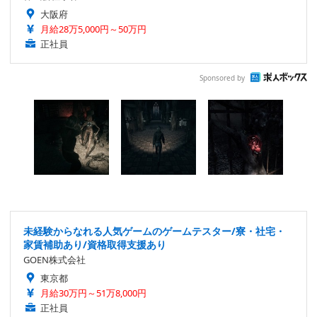
大阪府
月給28万5,000円～50万円
正社員
Sponsored by
未経験からなれる人気ゲームのゲームテスター/寮・社宅・
家賃補助あり/資格取得支援あり
GOEN株式会社
東京都
月給30万円～51万8,000円
正社員