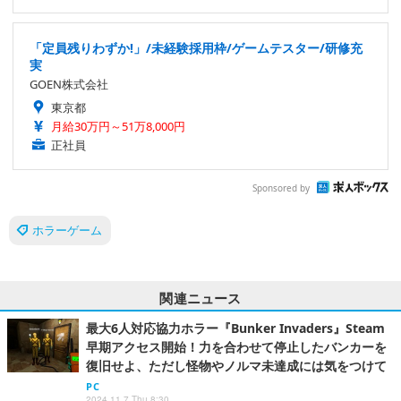
「定員残りわずか!」/未経験採用枠/ゲームテスター/研修充
実
GOEN株式会社
東京都
月給30万円～51万8,000円
正社員
Sponsored by
ホラーゲーム
関連ニュース
最大6人対応協力ホラー『Bunker Invaders』Steam
早期アクセス開始！力を合わせて停止したバンカーを
復旧せよ、ただし怪物やノルマ未達成には気をつけて
PC
2024.11.7 Thu 8:30