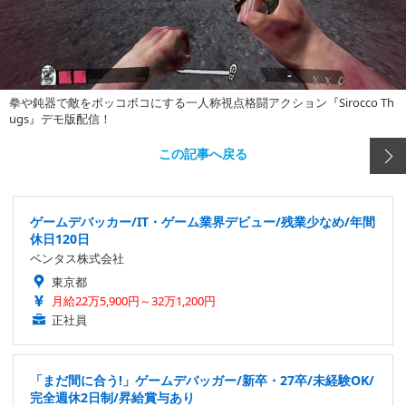
拳や鈍器で敵をボッコボコにする一人称視点格闘アクション『Sirocco Th
ugs』デモ版配信！
この記事へ戻る
ゲームデバッカー/IT・ゲーム業界デビュー/残業少なめ/年間
休日120日
ベンタス株式会社
東京都
月給22万5,900円～32万1,200円
正社員
「まだ間に合う!」ゲームデバッガー/新卒・27卒/未経験OK/
完全週休2日制/昇給賞与あり