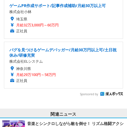
ゲームPR作成サポート/記事作成補助/月給30万以上可
株式会社小林
埼玉県
月給32万3,000円～60万円
正社員
バグを見つけるゲームデバッガー/月給30万円以上可/土日祝
休み/研修充実
株式会社ELシステム
神奈川県
月給29万100円～58万円
正社員
Sponsored by
関連ニュース
音楽とシンクロしながら敵を倒せ！ リズム格闘アクシ