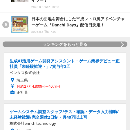
イラー！
2026.8.5 Wed 18:30
日本の団地を舞台にした平成レトロ風アドベンチャ
ーゲーム『Danchi Days』配信日決定！
2026.8.6 Thu 7:00
ランキングをもっと見る
生成AI活用ゲーム開発アシスタント・ゲーム業界デビュー正
社員「未経験歓迎・」/賞与年2回
ベンタス株式会社
埼玉県
月給27万4,800円～40万円
正社員
ゲームシステム調整スタッフ/テスト確認・データ入力補助/
未経験歓迎/完全週休2日制・月40万以上可
株式会社enrich technology