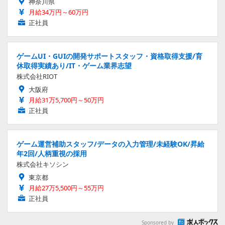
神奈川県
月給34万円～60万円
正社員
ゲームUI・GUIの開発サポートスタッフ・資格取得支援/育
休取得実績あり/IT・ゲーム業界志望
株式会社RIOT
大阪府
月給31万5,700円～50万円
正社員
ゲーム運営補助スタッフ/データの入力管理/未経験OK/昇給
年2回/人柄重視の採用
株式会社キソシン
東京都
月給27万5,500円～55万円
正社員
Sponsored by