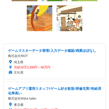
ゲームマスターデータ管理/入力データ確認/残業ほぼなし
株式会社RIOT
埼玉県
月給29万3,300円～60万円
正社員
ゲームアプリ運用スタッフ/ゲーム好き歓迎/研修充実/有給消
化率高い
株式会社Meta Sales
東京都