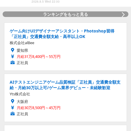
2026.8.5 Wed 22:00
ランキングをもっと見る
ゲーム向けUIデザイナーアシスタント・Photoshop習得
「正社員」交通費全額支給・高卒以上OK
株式会社alBee
愛知県
月給31万8,400円～55万円
正社員
AIテストエンジニアゲーム品質検証「正社員」交通費全額支
給・月給30万以上可/ゲーム業界デビュー・未経験歓迎
Yts株式会社
大阪府
月給30万8,500円～45万円
正社員