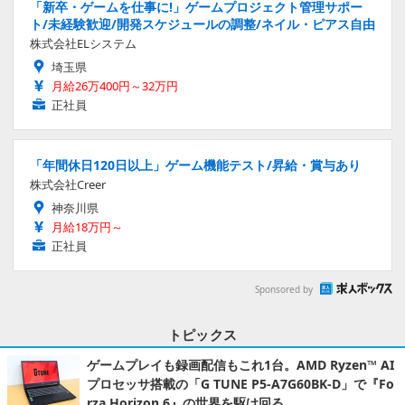
「新卒・ゲームを仕事に!」ゲームプロジェクト管理サポー
ト/未経験歓迎/開発スケジュールの調整/ネイル・ピアス自由
株式会社ELシステム
埼玉県
月給26万400円～32万円
正社員
「年間休日120日以上」ゲーム機能テスト/昇給・賞与あり
株式会社Creer
神奈川県
月給18万円～
正社員
Sponsored by
トピックス
ゲームプレイも録画配信もこれ1台。AMD Ryzen™ AI
プロセッサ搭載の「G TUNE P5-A7G60BK-D」で『Fo
rza Horizon 6』の世界を駆け回る