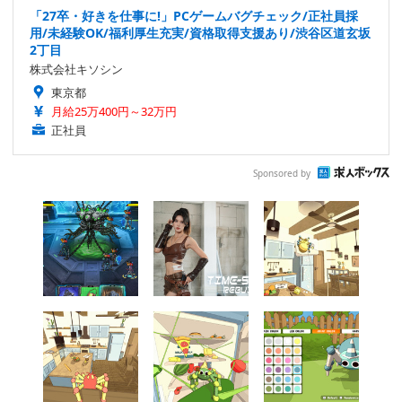
「27卒・好きを仕事に!」PCゲームバグチェック/正社員採
用/未経験OK/福利厚生充実/資格取得支援あり/渋谷区道玄坂
2丁目
株式会社キソシン
東京都
月給25万400円～32万円
正社員
Sponsored by