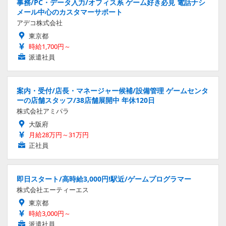
事務/PC・データ入力/オフィス系 ゲーム好き必見 電話ナシ
メール中心のカスタマーサポート
アデコ株式会社
東京都
時給1,700円～
派遣社員
案内・受付/店長・マネージャー候補/設備管理 ゲームセンタ
ーの店舗スタッフ/38店舗展開中 年休120日
株式会社アミパラ
大阪府
月給28万円～31万円
正社員
即日スタート/高時給3,000円!駅近/ゲームプログラマー
株式会社エーティーエス
東京都
時給3,000円～
派遣社員