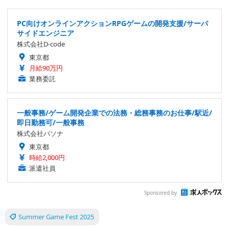
PC向けオンラインアクションRPGゲームの開発支援/サーバ
サイドエンジニア
株式会社D-code
東京都
月給90万円
業務委託
一般事務/ゲーム開発企業での法務・総務事務のお仕事/駅近/
即日勤務可/一般事務
株式会社パソナ
東京都
時給2,000円
派遣社員
Sponsored by
Summer Game Fest 2025