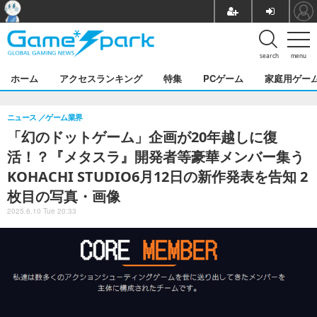
search
menu
ホーム
アクセスランキング
特集
PCゲーム
家庭用ゲー
ニュース
ゲーム業界
「幻のドットゲーム」企画が20年越しに復
活！？『メタスラ』開発者等豪華メンバー集う
KOHACHI STUDIO6月12日の新作発表を告知 2
枚目の写真・画像
2025.6.10 Tue 20:33