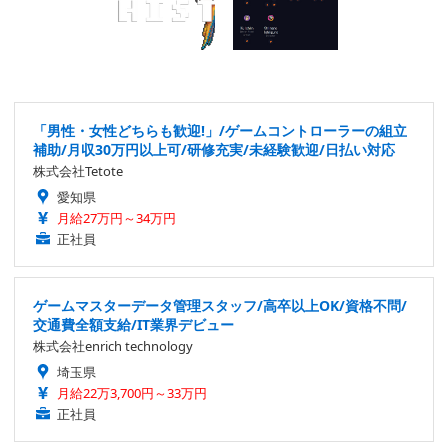
「男性・女性どちらも歓迎!」/ゲームコントローラーの組立
補助/月収30万円以上可/研修充実/未経験歓迎/日払い対応
株式会社Tetote
愛知県
月給27万円～34万円
正社員
ゲームマスターデータ管理スタッフ/高卒以上OK/資格不問/
交通費全額支給/IT業界デビュー
株式会社enrich technology
埼玉県
月給22万3,700円～33万円
正社員