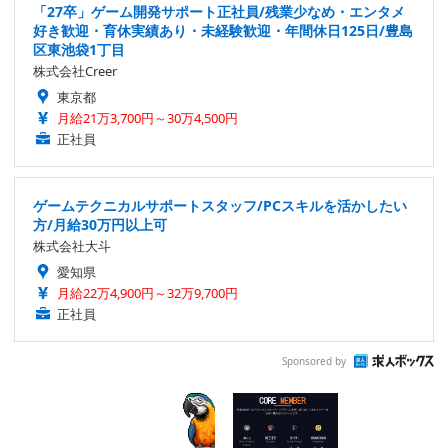
「27卒」ゲーム開発サポート正社員/残業少なめ・エンタメ
好き歓迎・育休実績あり・未経験歓迎・年間休日125日/豊島
区東池袋1丁目
株式会社Creer
東京都
月給21万3,700円～30万4,500円
正社員
ゲームテクニカルサポートスタッフ/PCスキルを活かしたい
方/月給30万円以上可
株式会社大斗
愛知県
月給22万4,900円～32万9,700円
正社員
Sponsored by