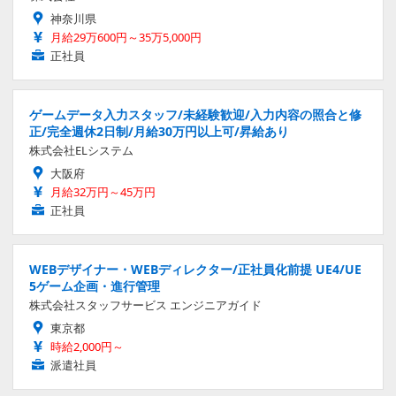
神奈川県
月給29万600円～35万5,000円
正社員
ゲームデータ入力スタッフ/未経験歓迎/入力内容の照合と修
正/完全週休2日制/月給30万円以上可/昇給あり
株式会社ELシステム
大阪府
月給32万円～45万円
正社員
WEBデザイナー・WEBディレクター/正社員化前提 UE4/UE
5ゲーム企画・進行管理
株式会社スタッフサービス エンジニアガイド
東京都
時給2,000円～
派遣社員