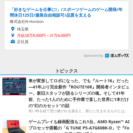
「好きなゲームを仕事に!」/スポーツゲームのゲーム開発/年
間休日125日/服装自由相談可/品質を支える
株式会社N-Horizon
埼玉県
月給28万8,000円～31万4,000円
正社員
Sponsored by
トピックス
車が変形してロボになった、でも『ルート16』だった
―41年ぶり完全新作『ROUTE16R』開発者インタビュ
ー。新旧スタッフが語るシリーズの魂。そして41年
前、たった1人のために手作業で直した世界に1本だけ
の“幻のカセット”の話
長い時を経て受け継がれる過去と、新たに生まれるものとは。
ゲームプレイも録画配信もこれ1台。AMD Ryzen™ AI
プロセッサ搭載の「G TUNE P5-A7G60BK-D」で『Fo