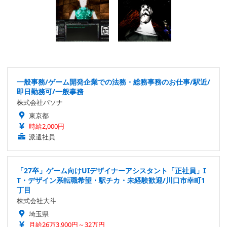
一般事務/ゲーム開発企業での法務・総務事務のお仕事/駅近/
即日勤務可/一般事務
株式会社パソナ
東京都
時給2,000円
派遣社員
「27卒」ゲーム向けUIデザイナーアシスタント「正社員」I
T・デザイン系転職希望・駅チカ・未経験歓迎/川口市幸町1
丁目
株式会社大斗
埼玉県
月給26万3,900円～32万円