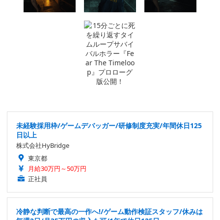
未経験採用枠/ゲームデバッガー/研修制度充実/年間休日125
日以上
株式会社HyBridge
東京都
月給30万円～50万円
正社員
冷静な判断で最高の一作へ!/ゲーム動作検証スタッフ/休みは