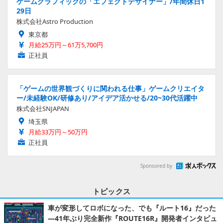
ゲームグラフィックの「エフェクトデザイナー」/年間休日1
29日
株式会社Astro Production
東京都
月給25万円～61万5,700円
正社員
「ゲームの世界観づくりに関われる仕事」ゲームクリエイタ
ー/未経験OK/研修あり/アイデア活かせる/20~30代活躍中
株式会社SNJAPAN
埼玉県
月給33万円～50万円
正社員
Sponsored by
トピックス
車が変形してロボになった、でも『ルート16』だった
―41年ぶり完全新作『ROUTE16R』開発者インタビュ