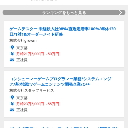
ランキングをもっと見る
ゲームテスター 未経験入社98%/直近定着率100%/年休130
日/1対1&オーダーメイド研修
株式会社growm
東京都
月給21万5,000円～50万円
正社員
コンシューマーゲームプログラマー業務/システムエンジニ
ア/基本設計/ゲームコンテンツ開発企業/C++
株式会社スタッフサービス
東京都
月給23万5,000円～55万円
正社員