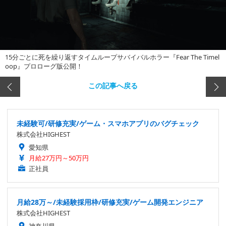
15分ごとに死を繰り返すタイムループサバイバルホラー『Fear The Timel
oop』プロローグ版公開！
この記事へ戻る
未経験可/研修充実/ゲーム・スマホアプリのバグチェック
株式会社HIGHEST
愛知県
月給27万円～50万円
正社員
月給28万～/未経験採用枠/研修充実/ゲーム開発エンジニア
株式会社HIGHEST