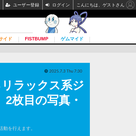
ユーザー登録
ログイン
こんにちは、ゲストさん
サイド
FISTBUMP
ゲムマイド
2025.7.3 Thu 7:30
るリラックス系ジ
！ 2枚目の写真・
活動を行えます。