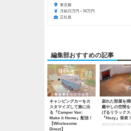
東京都
月給21万円～50万円
正社員
編集部おすすめの記事
キャンピングカーをカ
寂れた部屋を掃
スタマイズして旅に出
癒やしの空間を
る『Camper Van:
げるリラックス
Make it Home』配信！
『Hozy』発表
【Wholesome
2025.5.28 Wed 17:48
Direct】