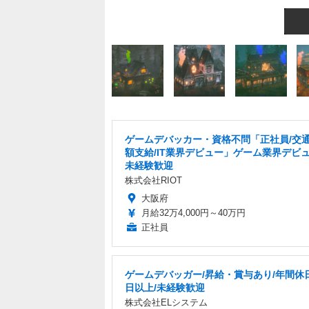
ゲームデバッカー・資格不問「正社員/交
額支給/IT業界デビュー」ゲーム業界デビ
未経験歓迎
株式会社RIOT
大阪府
月給32万4,000円～40万円
正社員
ゲームデバッガー/昇給・賞与あり/年間休日
日以上/未経験歓迎
株式会社ELシステム