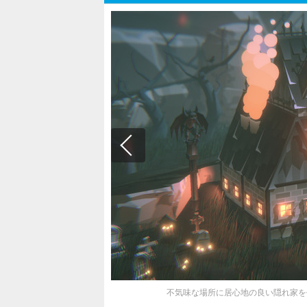
不気味な場所に居心地の良い隠れ家を作る