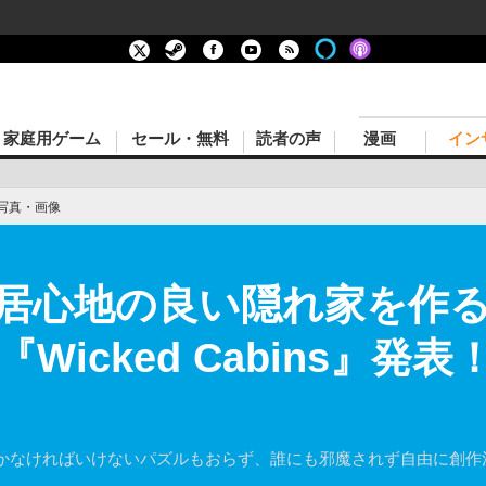
家庭用ゲーム
セール・無料
読者の声
漫画
イン
写真・画像
居心地の良い隠れ家を作
icked Cabins』発表
かなければいけないパズルもおらず、誰にも邪魔されず自由に創作