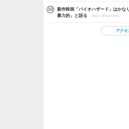
新作映画「バイオハザード」はかなり
暴力的」と語る
2026.7.28 Tue 14:30
アクセ