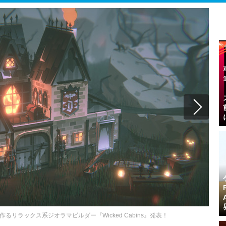
リラックス系ジオラマビルダー『Wicked Cabins』発表！