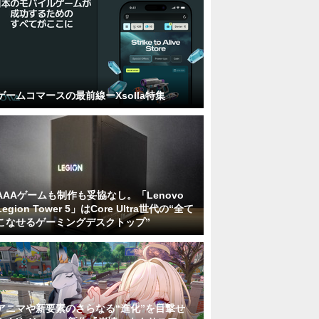
ゲームコマースの最前線ーXsolla特集
AAAゲームも制作も妥協なし。「Lenovo
Legion Tower 5」はCore Ultra世代の“全て
こなせるゲーミングデスクトップ”
アニマや新要素のさらなる“進化”を目撃せ