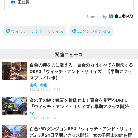
正社員
Sponsored by
ウィッチ・アンド・リリィズ
3DダンジョンRPG
関連ニュース
百合の絆を力に変えろ！百合の力はすべてを解決する
DRPG『ウィッチ・アンド・リリィズ』【早期アクセ
スプレイレポ】
連載・特集
2024.5.26 Sun 17:30
女の子の絆で迷宮を踏破せよ！百合を見守るDRPG
『ウィッチ・アンド・リリィズ』早期アクセス開始
PC
2024.5.24 Fri 8:54
百合×3DダンジョンRPG『ウィッチ・アンド・リリィ
ズ』5月24日早期アクセス開始！女の子同士の絆を育