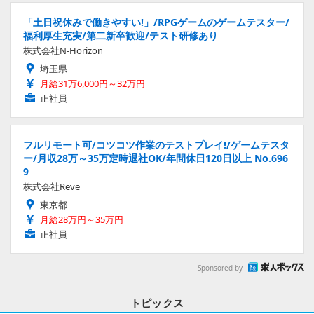
「土日祝休みで働きやすい!」/RPGゲームのゲームテスター/
福利厚生充実/第二新卒歓迎/テスト研修あり
株式会社N-Horizon
埼玉県
月給31万6,000円～32万円
正社員
フルリモート可/コツコツ作業のテストプレイ!/ゲームテスタ
ー/月収28万～35万定時退社OK/年間休日120日以上 No.696
9
株式会社Reve
東京都
月給28万円～35万円
正社員
Sponsored by
トピックス