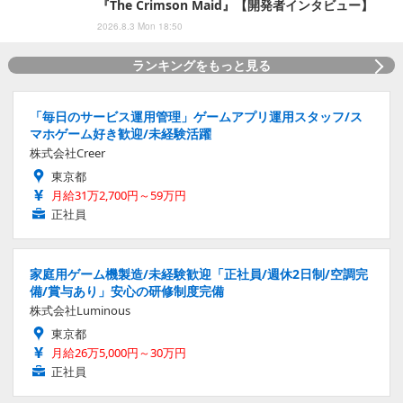
『The Crimson Maid』【開発者インタビュー】
2026.8.3 Mon 18:50
ランキングをもっと見る
「毎日のサービス運用管理」ゲームアプリ運用スタッフ/ス
マホゲーム好き歓迎/未経験活躍
株式会社Creer
東京都
月給31万2,700円～59万円
正社員
家庭用ゲーム機製造/未経験歓迎「正社員/週休2日制/空調完
備/賞与あり」安心の研修制度完備
株式会社Luminous
東京都
月給26万5,000円～30万円
正社員