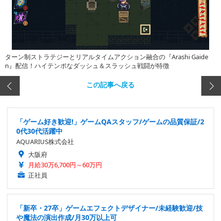
ターン制ストラテジーとリアルタイムアクション融合の『Arashi Gaide
n』配信！ハイテンポなダッシュ＆スラッシュ戦闘が特徴
この記事へ戻る
「ゲーム好き歓迎!」ゲームQAスタッフ/ゲームの品質保証/2
0代30代活躍中
AQUARIUS株式会社
大阪府
月給30万6,700円～60万円
正社員
「新卒・27卒」ゲームエフェクトデザイナー/未経験歓迎/技
や魔法の演出作成/月30万以上可