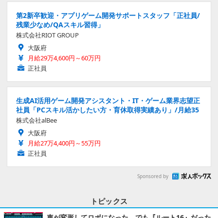
第2新卒歓迎・アプリゲーム開発サポートスタッフ「正社員/
残業少なめ/QAスキル習得」
株式会社RIOT GROUP
大阪府
月給29万4,600円～60万円
正社員
生成AI活用ゲーム開発アシスタント・IT・ゲーム業界志望正
社員「PCスキル活かしたい方・育休取得実績あり」/月給35
株式会社alBee
大阪府
月給27万4,400円～55万円
正社員
Sponsored by
トピックス
車が変形してロボになった、でも『ルート16』だった