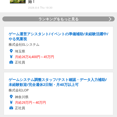
始！
2026.8.6 Thu 19:30
ランキングをもっと見る
ゲーム運営アシスタント/イベントの準備補助/未経験活躍中/
やる気重視
株式会社ELシステム
埼玉県
月給26万4,400円～45万円
正社員
ゲームシステム調整スタッフ/テスト確認・データ入力補助/
未経験歓迎/完全週休2日制・月40万以上可
株式会社LOP
神奈川県
月給29万円～40万円
正社員