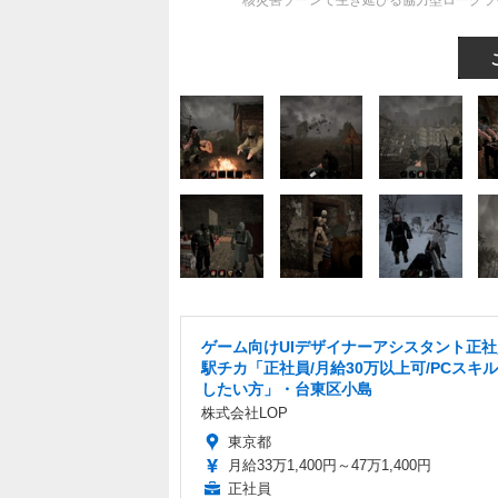
核災害ゾーンで生き延びる協力型ローグライ
ゲーム向けUIデザイナーアシスタント正
駅チカ「正社員/月給30万以上可/PCスキ
したい方」・台東区小島
株式会社LOP
東京都
月給33万1,400円～47万1,400円
正社員