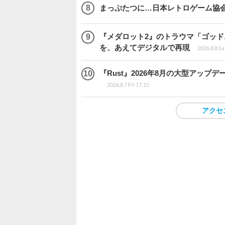
まっぷたつに…日本レトロゲーム協
『メダロット2』のトラウマ「ゴッド
を、あえてデジタルで再現
2026.8.8 Sa
『Rust』2026年8月の大型アップデ
2026.8.7 Fri 17:15
アクセ