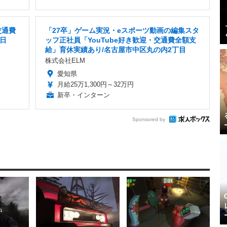
交通費
「27卒」ゲーム実況・eスポーツ動画の編集スタ
5日
ッフ正社員「YouTube好き歓迎・交通費全額支
給」育休実績あり/名古屋市中区丸の内2丁目
株式会社ELM
愛知県
月給25万1,300円～32万円
新卒・インターン
Sponsored by