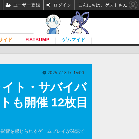
ユーザー登録
ログイン
こんにちは、ゲストさん
サイド
FISTBUMP
ゲムマイド
2025.7.18 Fri 16:00
ライト・サバイバ
トも開催 12枚目
両作からの影響を感じられるゲームプレイが確認で