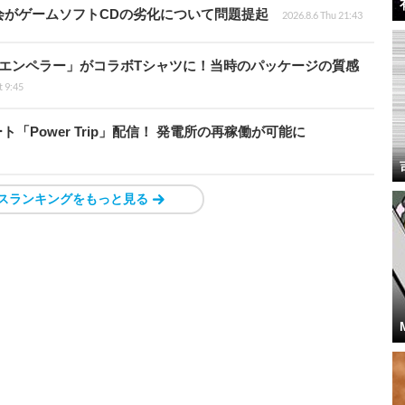
会がゲームソフトCDの劣化について問題提起
2026.8.6 Thu 21:43
エンペラー」がコラボTシャツに！当時のパッケージの質感
t 9:45
ート「Power Trip」配信！ 発電所の再稼働が可能に
スランキングをもっと見る