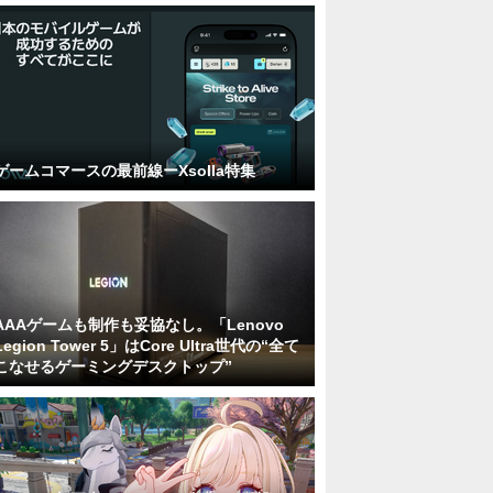
ゲームコマースの最前線ーXsolla特集
AAAゲームも制作も妥協なし。「Lenovo
Legion Tower 5」はCore Ultra世代の“全て
こなせるゲーミングデスクトップ”