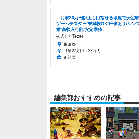
「月収30万円以上も目指せる環境で安定
ゲームテスター/未経験OK/研修あり/シン
業/高収入可能/安定勤務
株式会社Tetote
東京都
月給27万円～33万円
正社員
編集部おすすめの記事