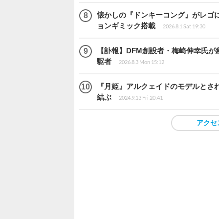
懐かしの『ドンキーコング』がレゴ
ョンギミック搭載
2026.8.1 Sat 19:30
【訃報】DFM創設者・梅崎伸幸氏が
駆者
2026.8.3 Mon 15:12
『月姫』アルクェイドのモデルとされ
結ぶ
2024.9.13 Fri 20:41
アクセ