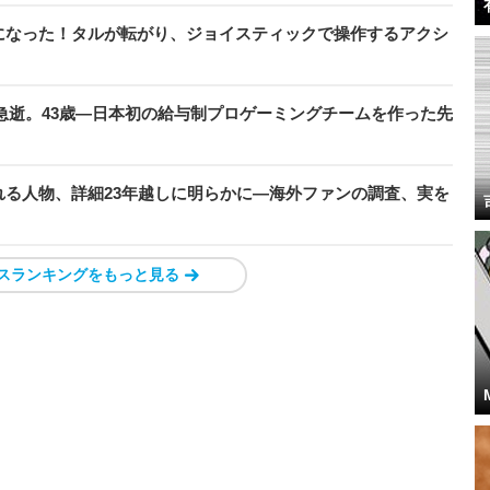
になった！タルが転がり、ジョイスティックで操作するアクシ
急逝。43歳―日本初の給与制プロゲーミングチームを作った先
る人物、詳細23年越しに明らかに―海外ファンの調査、実を
スランキングをもっと見る