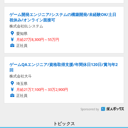
ゲーム開発エンジニア/システムの構築開発/未経験OK/土日
祝休み/オンライン面接可
株式会社ELシステム
愛知県
月給27万8,300円～55万円
正社員
ゲームQAエンジニア/資格取得支援/年間休日120日/賞与年2
回
株式会社大斗
埼玉県
月給21万7,100円～33万2,900円
正社員
Sponsored by
トピックス