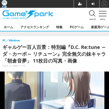
search
menu
ホーム
アクセスランキング
特集
PCゲーム
家庭用ゲー
PC
Windows
ギャルゲー百人百景：特別編『D.C. Re:tune ～
ダ・カーポ～ リチューン』完全無欠の妹キャラ
「朝倉音夢」 11枚目の写真・画像
2025.9.1 Mon 17:30