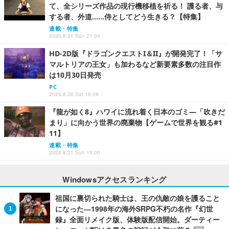
て、全シリーズ作品の現行機移植を祈る！ 護る者、与
する者、外道……侍としてどう生きる？【特集】
連載・特集
2025.8.31 Sun 21:00
HD-2D版『ドラゴンクエストI＆II』が開発完了！「サ
マルトリアの王女」も加わるなど新要素多数の注目作
は10月30日発売
PC
2025.8.30 Sat 19:09
『龍が如く8』ハワイに流れ着く日本のゴミ―「吹きだ
まり」に向かう世界の廃棄物【ゲームで世界を観る#1
11】
連載・特集
2025.8.31 Sun 15:00
Windowsアクセスランキング
祖国に裏切られた騎士は、王の仇敵の娘を護ること
になった―1998年の海外SRPG不朽の名作『幻世
録』全面リメイク版、体験版配信開始。ダーティー