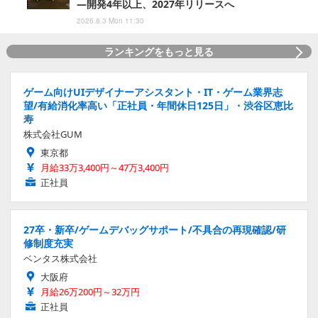
―開発4年以上、2027年リリースへ
2026.8.3 Mon 11:30
ランキングをもっと見る
ゲーム向けUIデザイナーアシスタント・IT・ゲーム業界志
望/有給消化率高い「正社員・年間休日125日」・渋谷区恵比
寿
株式会社GUM
東京都
月給33万3,400円～47万3,400円
正社員
27卒・新卒/ゲームデバッグサポート/不具合の再現確認/研
修制度充実
ベンタス株式会社
大阪府
月給26万200円～32万円
正社員