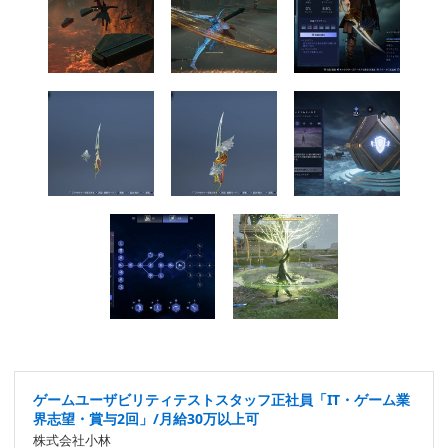
ゲームユーザビリティテストスタッフ正社員「IT・ゲーム業
界志望・賞与2回」/月給30万以上可
株式会社小林