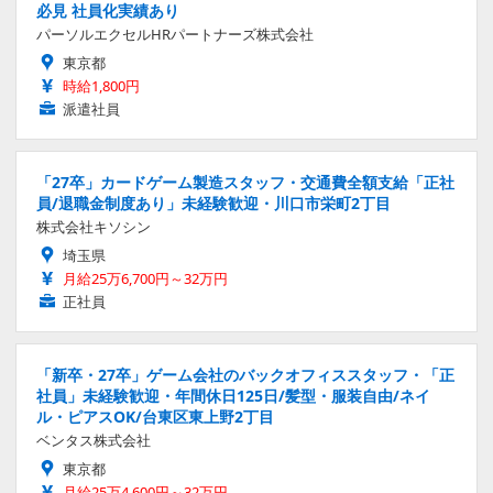
必見 社員化実績あり
パーソルエクセルHRパートナーズ株式会社
東京都
時給1,800円
派遣社員
「27卒」カードゲーム製造スタッフ・交通費全額支給「正社
員/退職金制度あり」未経験歓迎・川口市栄町2丁目
株式会社キソシン
埼玉県
月給25万6,700円～32万円
正社員
「新卒・27卒」ゲーム会社のバックオフィススタッフ・「正
社員」未経験歓迎・年間休日125日/髪型・服装自由/ネイ
ル・ピアスOK/台東区東上野2丁目
ベンタス株式会社
東京都
月給25万4,600円～32万円