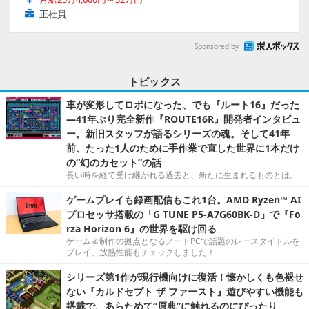
正社員
Sponsored by
トピックス
車が変形してロボになった、でも『ルート16』だった
―41年ぶり完全新作『ROUTE16R』開発者インタビュ
ー。新旧スタッフが語るシリーズの魂。そして41年
前、たった1人のために手作業で直した世界に1本だけ
の“幻のカセット”の話
長い時を経て受け継がれる過去と、新たに生まれるものとは。
ゲームプレイも録画配信もこれ1台。AMD Ryzen™ AI
プロセッサ搭載の「G TUNE P5-A7G60BK-D」で『Fo
rza Horizon 6』の世界を駆け回る
ゲーム＆制作の拠点となるノートPCで話題のレースタイトルを
プレイ。放熱性能もチェックしました！
シリーズ第1作が現行機向けに復活！懐かしくも色褪せ
ない『カルドセプト ザ ファースト』遊びやすい機能も
搭載で、あらためて“原典”に触れるのにぴったり