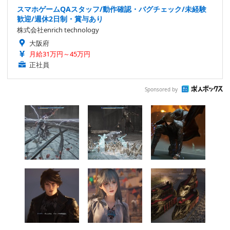
スマホゲームQAスタッフ/動作確認・バグチェック/未経験
歓迎/週休2日制・賞与あり
株式会社enrich technology
大阪府
月給31万円～45万円
正社員
Sponsored by