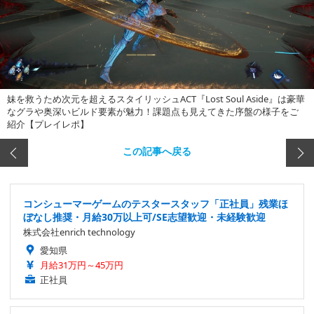
妹を救うため次元を超えるスタイリッシュACT『Lost Soul Aside』は豪華
なグラや奥深いビルド要素が魅力！課題点も見えてきた序盤の様子をご
紹介【プレイレポ】
この記事へ戻る
コンシューマーゲームのテスタースタッフ「正社員」残業ほ
ぼなし推奨・月給30万以上可/SE志望歓迎・未経験歓迎
株式会社enrich technology
愛知県
月給31万円～45万円
正社員