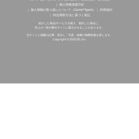
個人情報保護方針
個人情報の取り扱いについて（Game*Spark）
利用規約
特定商取引法に基づく表記
紹介した商品/サービスを購入、契約した場合に、
売上の一部が弊社サイトに還元されることがあります。
当サイトに掲載の記事・見出し・写真・画像の無断転載を禁じます。
Copyright © 2026 IID, Inc.