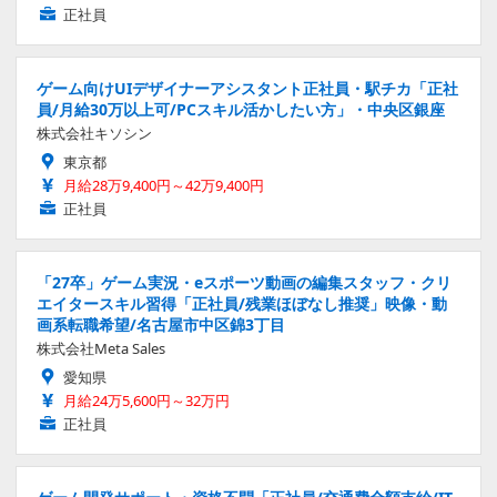
正社員
ゲーム向けUIデザイナーアシスタント正社員・駅チカ「正社
員/月給30万以上可/PCスキル活かしたい方」・中央区銀座
株式会社キソシン
東京都
月給28万9,400円～42万9,400円
正社員
「27卒」ゲーム実況・eスポーツ動画の編集スタッフ・クリ
エイタースキル習得「正社員/残業ほぼなし推奨」映像・動
画系転職希望/名古屋市中区錦3丁目
株式会社Meta Sales
愛知県
月給24万5,600円～32万円
正社員