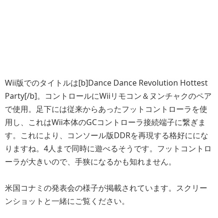
Wii版でのタイトルは[b]Dance Dance Revolution Hottest
Party[/b]。コントロールにWiiリモコン＆ヌンチャクのペア
で使用。足下には従来からあったフットコントローラを使
用し、これはWii本体のGCコントローラ接続端子に繋ぎま
す。これにより、コンソール版DDRを再現する格好ににな
りますね。4人まで同時に遊べるそうです。フットコントロ
ーラが大きいので、手狭になるかも知れません。
米国コナミの発表会の様子が掲載されています。スクリー
ンショットと一緒にご覧ください。