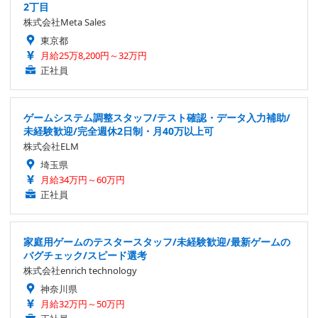
2丁目
株式会社Meta Sales
東京都
月給25万8,200円～32万円
正社員
ゲームシステム調整スタッフ/テスト確認・データ入力補助/
未経験歓迎/完全週休2日制・月40万以上可
株式会社ELM
埼玉県
月給34万円～60万円
正社員
家庭用ゲームのテスタースタッフ/未経験歓迎/最新ゲームの
バグチェック/スピード選考
株式会社enrich technology
神奈川県
月給32万円～50万円