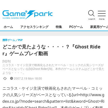
search
menu
ホーム
アクセスランキング
特集
PCゲーム
家庭用ゲー
携帯ゲーム
PSP
どこかで見たような・・・・？『Ghost Ride
r』ゲームプレイ動画
[b][/b]
ニコラス・ケイジ主演で映画化もされたマーベル・コミックの人気シリーズが
ベースとなっている[b]Ghost Rider[/b]。本作のゲームシステムはどこかで見た
ような・・・・。
2007.2.19 Mon 18:00
ニコラス・ケイジ主演で映画化もされたマーベル・コミッ
クの人気シリーズがベースとなっている[url=http://www.g
dex.co.jp/?mode=search&pattern=list&kword=Ghost+Ri
der&kcatid=]Ghost Rider[/url]。本作のゲームプレイ動画