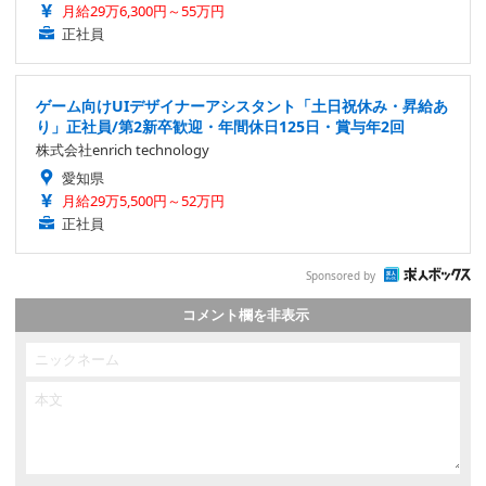
月給29万6,300円～55万円
正社員
ゲーム向けUIデザイナーアシスタント「土日祝休み・昇給あ
り」正社員/第2新卒歓迎・年間休日125日・賞与年2回
株式会社enrich technology
愛知県
月給29万5,500円～52万円
正社員
Sponsored by
コメント欄を非表示