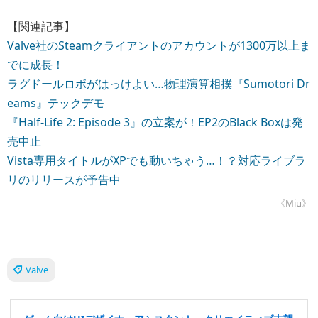
【関連記事】
Valve社のSteamクライアントのアカウントが1300万以上ま
でに成長！
ラグドールロボがはっけよい…物理演算相撲『Sumotori Dr
eams』テックデモ
『Half-Life 2: Episode 3』の立案が！EP2のBlack Boxは発
売中止
Vista専用タイトルがXPでも動いちゃう…！？対応ライブラ
リのリリースが予告中
《Miu》
Valve