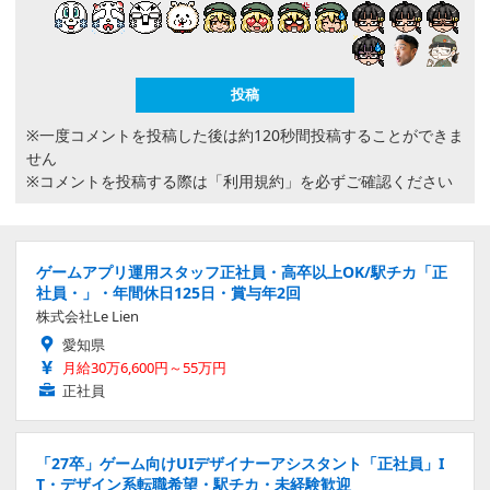
※一度コメントを投稿した後は約120秒間投稿することができま
せん
※コメントを投稿する際は
「利用規約」
を必ずご確認ください
ゲームアプリ運用スタッフ正社員・高卒以上OK/駅チカ「正
社員・」・年間休日125日・賞与年2回
株式会社Le Lien
愛知県
月給30万6,600円～55万円
正社員
「27卒」ゲーム向けUIデザイナーアシスタント「正社員」I
T・デザイン系転職希望・駅チカ・未経験歓迎