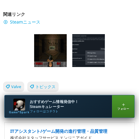
関連リンク
Steamニュース
Valve
トピックス
おすすめゲーム情報発信中！
＋
Steamキュレーター
フォロー
フォローはコチラ
Game*Spark
ITアシスタント/ゲーム開発の進行管理・品質管理
株式会社スタッフサービス エンジニアガイド