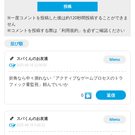
※一度コメントを投稿した後は約120秒間投稿することができま
せん
※コメントを投稿する際は
「利用規約」
を必ずご確認ください
並び順
スパくんのお友達
Menu
2025-06-18 22:56:05
折角なら中々測れない「アクティブなゲームプロセスのトラ
フィック量監視」頼んでいいか
0
返信
スパくんのお友達
Menu
2025-06-18 5:50:22