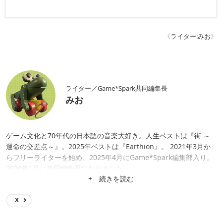
《
ライター:みお
》
ライター／Game*Spark共同編集長
みお
ゲーム文化と70年代の日本語の音楽大好き。人生ベストは『街 ～
運命の交差点～』。2025年ベストは『Earthion』。 2021年3月か
らフリーライターを始め、2025年4月にGame*Spark編集部入り。
2026年1月に共同編集長になりました。
+ 続きを読む
X