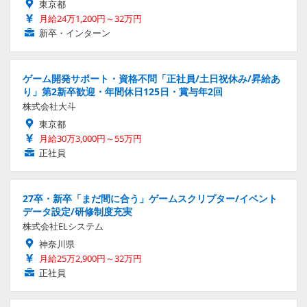
東京都
月給24万1,200円～32万円
新卒・インターン
ゲーム開発サポート・資格不問「正社員/土日祝休み/昇給あ
り」第2新卒歓迎・年間休日125日・賞与年2回
株式会社大斗
東京都
月給30万3,000円～55万円
正社員
27卒・新卒「まだ間に合う」ゲームスクリプター/イベント
データ設定/研修制度充実
株式会社ELシステム
神奈川県
月給25万2,900円～32万円
正社員