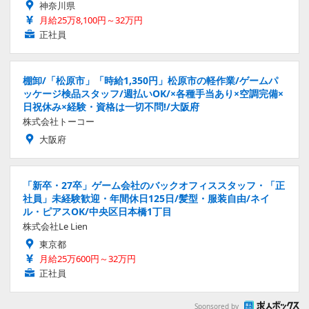
神奈川県
月給25万8,100円～32万円
正社員
棚卸/「松原市」「時給1,350円」松原市の軽作業/ゲームパ
ッケージ検品スタッフ/週払いOK/×各種手当あり×空調完備×
日祝休み×経験・資格は一切不問!/大阪府
株式会社トーコー
大阪府
「新卒・27卒」ゲーム会社のバックオフィススタッフ・「正
社員」未経験歓迎・年間休日125日/髪型・服装自由/ネイ
ル・ピアスOK/中央区日本橋1丁目
株式会社Le Lien
東京都
月給25万600円～32万円
正社員
Sponsored by