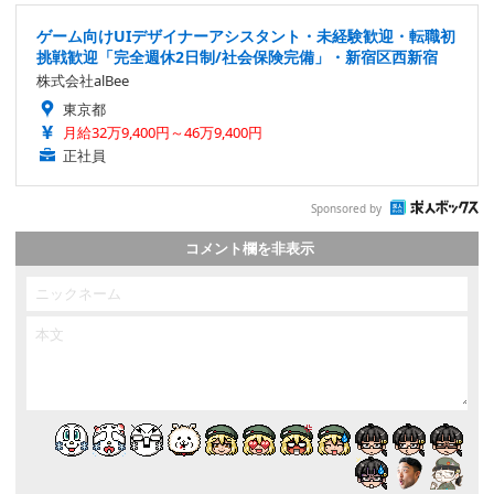
ゲーム向けUIデザイナーアシスタント・未経験歓迎・転職初
挑戦歓迎「完全週休2日制/社会保険完備」・新宿区西新宿
株式会社alBee
東京都
月給32万9,400円～46万9,400円
正社員
Sponsored by
コメント欄を非表示