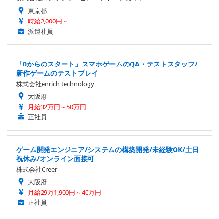
東京都
時給2,000円～
派遣社員
「0からのスタート」スマホゲームのQA・テストスタッフ/
新作ゲームのテストプレイ
株式会社enrich technology
大阪府
月給32万円～50万円
正社員
ゲーム開発エンジニア/システムの構築開発/未経験OK/土日
祝休み/オンライン面接可
株式会社Creer
大阪府
月給29万1,900円～40万円
正社員