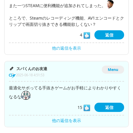
また一つSTEAMに便利機能が追加されてしまった。
ところで、Steamのレコーディング機能、AV1エンコードとク
リップで画面切り抜きできる機能欲しくない？
4
返信
他の返信を表示
スパくんのお友達
Menu
2025-06-18 4:51:53
最適化サボってる手抜きゲームがお手軽によりわかりやすく
なるな
15
返信
他の返信を表示