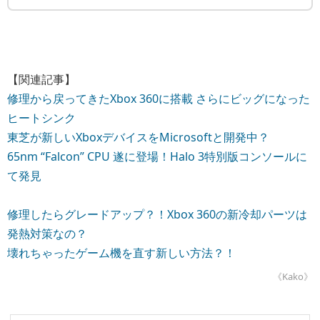
【関連記事】
修理から戻ってきたXbox 360に搭載 さらにビッグになった
ヒートシンク
東芝が新しいXboxデバイスをMicrosoftと開発中？
65nm “Falcon” CPU 遂に登場！Halo 3特別版コンソールに
て発見
修理したらグレードアップ？！Xbox 360の新冷却パーツは
発熱対策なの？
壊れちゃったゲーム機を直す新しい方法？！
《Kako》