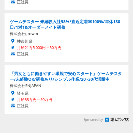
正社員
ゲームテスター 未経験入社98%/直近定着率100%/年休130
日/1対1&オーダーメイド研修
株式会社growm
神奈川県
月給21万5,000円～50万円
正社員
「男女ともに働きやすい環境で安心スタート」ゲームテスタ
ー/未経験OK/研修あり/シンプル作業/20~30代活躍中
株式会社SNJAPAN
埼玉県
月給33万円～50万円
正社員
Sponsored by