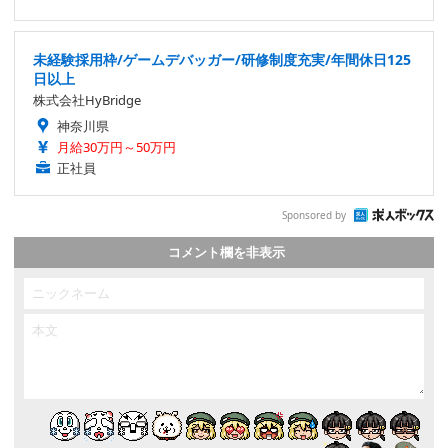
未経験採用枠/ゲームデバッガー/研修制度充実/年間休日125
日以上
株式会社HyBridge
神奈川県
月給30万円～50万円
正社員
Sponsored by
コメント欄を非表示