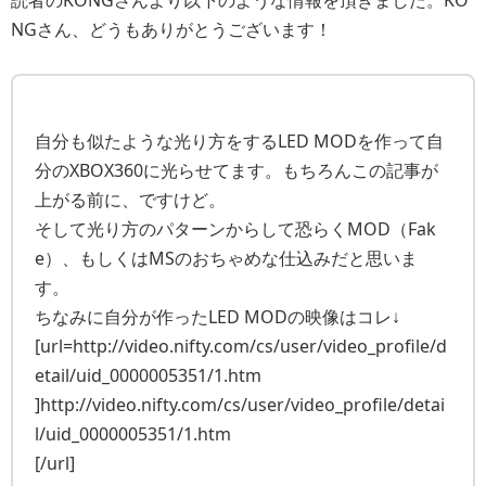
読者のKONGさんより以下のような情報を頂きました。KO
NGさん、どうもありがとうございます！
自分も似たような光り方をするLED MODを作って自
分のXBOX360に光らせてます。もちろんこの記事が
上がる前に、ですけど。
そして光り方のパターンからして恐らくMOD（Fak
e）、もしくはMSのおちゃめな仕込みだと思いま
す。
ちなみに自分が作ったLED MODの映像はコレ↓
[url=http://video.nifty.com/cs/user/video_profile/d
etail/uid_0000005351/1.htm
]http://video.nifty.com/cs/user/video_profile/detai
l/uid_0000005351/1.htm
[/url]