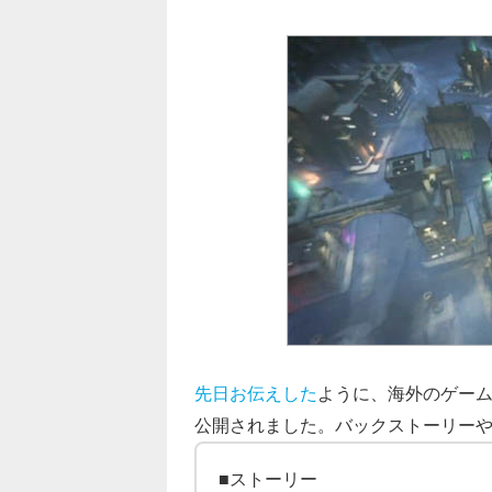
先日お伝えした
ように、海外のゲーム雑誌
公開されました。バックストーリー
■ストーリー