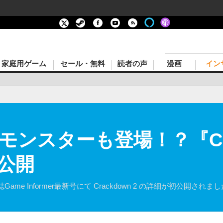
家庭用ゲーム
セール・無料
読者の声
漫画
イン
ンスターも登場！？『Crac
公開
e Informer最新号にて Crackdown 2 の詳細が初公開