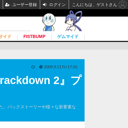
ユーザー登録
ログイン
こんにちは、ゲストさん
サイド
FISTBUMP
ゲムマイド
2009.9.11 Fri 17:26
kdown 2』プ
されました。バックストーリーや様々な新要素な