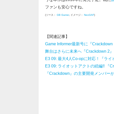
ファンも安心ですね。
(ソース：
GB Gamer
, イメージ：
NeoGAF
)
【関連記事】
Game Informer最新号に『Crackdo
舞台はさらに未来へ『Crackdown 2』
E3 09: 最大4人Co-opに対応！
E3 09: ライオットアクトの続編!! 『
『Crackdown』の主要開発メンバー