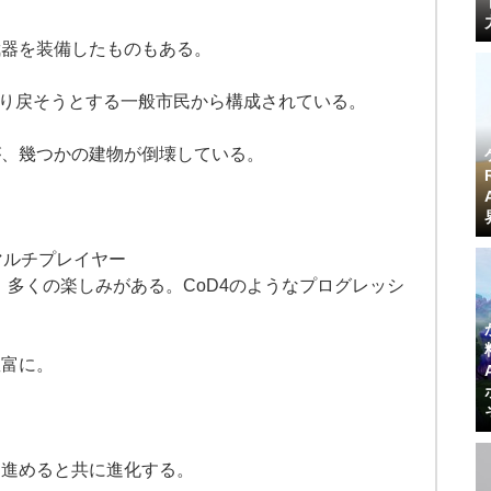
武器を装備したものもある。
を取り戻そうとする一般市民から構成されている。
が、幾つかの建物が倒壊している。
マルチプレイヤー
多くの楽しみがある。CoD4のようなプログレッシ
豊富に。
を進めると共に進化する。