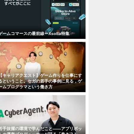
ゲームコマースの最前線ーXsolla特集
【キャリアクエスト】ゲーム作りを仕事にす
るということ。セガの若手の事例に見る，ゲ
ームプログラマという働き方
若手抜擢の環境で学んだこと――アプリボッ