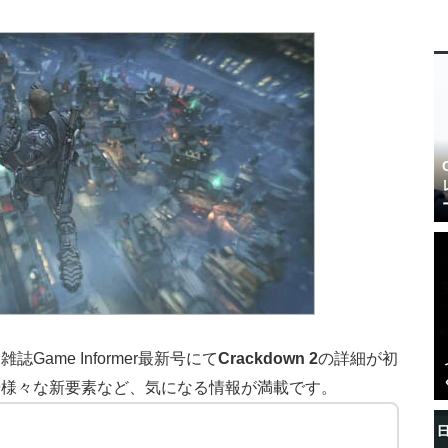
Game Informer最新号にて
Crackdown 2
の詳細が初
や様々な新要素など、気になる情報が満載です。