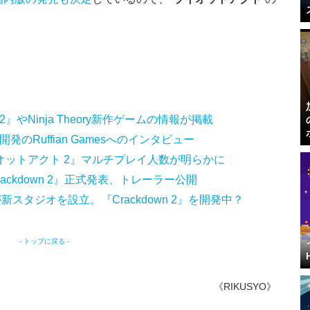
wn 2』やNinja Theory新作ゲームの情報が掲載
開発のRuffian Gamesへのインタビュー
『ライオットアクト 2』マルチプレイ人数が明らかに
Crackdown 2』正式発表、トレーラー公開
が新スタジオを設立。『Crackdown 2』を開発中？
- トップに戻る -
《RIKUSYO》