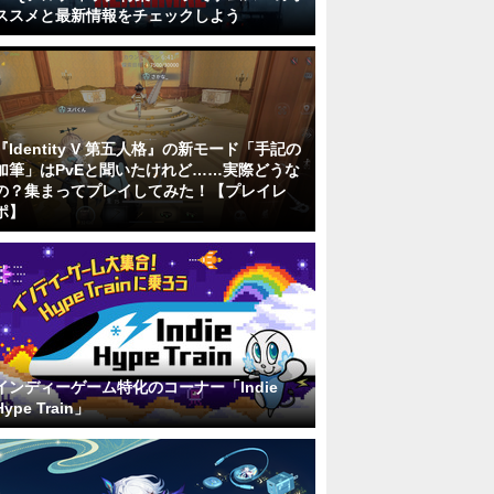
ススメと最新情報をチェックしよう
『Identity V 第五人格』の新モード「手記の
加筆」はPvEと聞いたけれど……実際どうな
の？集まってプレイしてみた！【プレイレ
ポ】
インディーゲーム特化のコーナー「Indie
Hype Train」