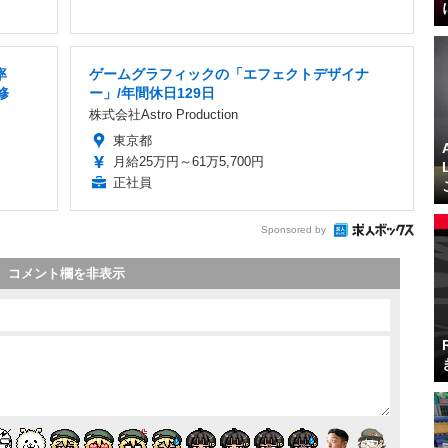
率
ゲームグラフィックの「エフェクトデザイナ
修
ー」/年間休日129日
株式会社Astro Production
東京都
月給25万円～61万5,700円
正社員
Sponsored by
コメント欄を非表示