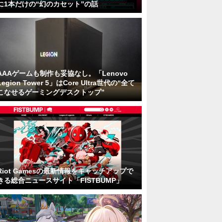
に1本だけの“幻のカセット”の話
AAAゲームも制作も妥協なし。「Lenovo
Legion Tower 5」はCore Ultra世代の“全て
こなせるゲーミングデスクトップ”
Riot Gamesの最新情報をキャッチアップで
きる総合ニュースサイト「FISTBUMP」