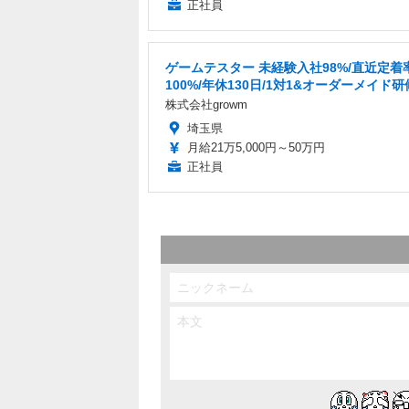
正社員
ゲームテスター 未経験入社98%/直近定着
100%/年休130日/1対1&オーダーメイド研
株式会社growm
埼玉県
月給21万5,000円～50万円
正社員