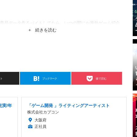
商品データ作るバイトしてたら、いつの間にか海外ゲーム紹介
。
+ 続きを読む
スト
ブックマーク
後で読む
充実/年
「ゲーム開発 」ライティングアーティスト
株式会社カプコン
大阪府
正社員