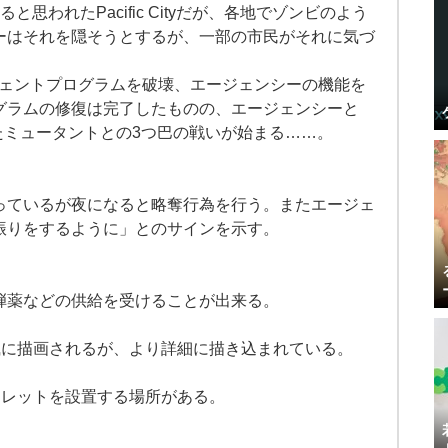
思われたPacific Cityだが、各地でゾンビのよう
ーはそれを隠そうとするが、一部の市民がそれに気づ
ージェントプログラムを破壊、エージェンシーの機能を
グラムの修復は完了したものの、エージェンシーと
したミュータントとの3つ巴の戦いが始まる……。
っているが夜になると略奪行為を行う。またエージェ
振りをするように」とのサインを示す。
弾薬などの供給を受けることが出来る。
風に描画されるが、より詳細に描き込まれている。
タレットを設置する場所がある。