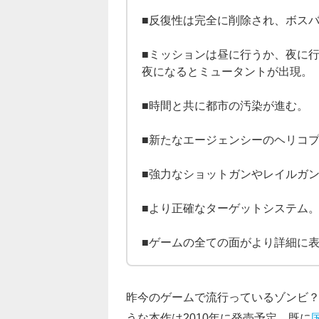
■反復性は完全に削除され、ボス
■ミッションは昼に行うか、夜に
夜になるとミュータントが出現。
■時間と共に都市の汚染が進む。
■新たなエージェンシーのヘリコ
■強力なショットガンやレイルガ
■より正確なターゲットシステム
■ゲームの全ての面がより詳細に
昨今のゲームで流行っているゾンビ
うな本作は2010年に発売予定。既に