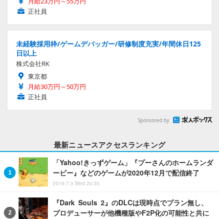
月給23万円～55万円
正社員
未経験採用枠/ゲームデバッガー/研修制度充実/年間休日125
日以上
株式会社RK
東京都
月給30万円～50万円
正社員
Sponsored by
最新ニュースアクセスランキング
「Yahoo!きっずゲーム」『プーさんのホームランダ
ービー』などのゲームが2020年12月で配信終了
2019.7.3 Wed 20:30
『Dark Souls 2』のDLCは現時点でプラン無し、
プロデューサーが他機種版やF2P化の可能性と共に