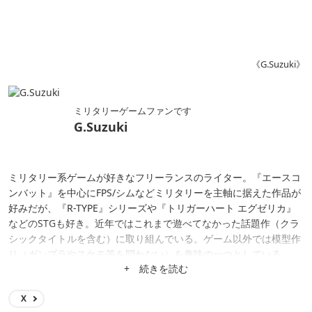
《G.Suzuki》
ミリタリーゲームファンです
G.Suzuki
ミリタリー系ゲームが好きなフリーランスのライター。『エースコ
ンバット』を中心にFPS/シムなどミリタリーを主軸に据えた作品が
好みだが、『R-TYPE』シリーズや『トリガーハート エグゼリカ』
などのSTGも好き。近年ではこれまで遊べてなかった話題作（クラ
シックタイトルを含む）に取り組んでいる。ゲーム以外では模型作
り（ガンプラやスケモ等を問わない）を趣味の一つとしている。
+ 続きを読む
X