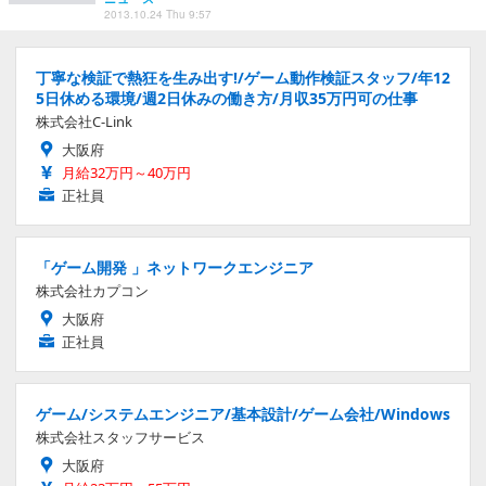
2013.10.24 Thu 9:57
丁寧な検証で熱狂を生み出す!/ゲーム動作検証スタッフ/年12
5日休める環境/週2日休みの働き方/月収35万円可の仕事
株式会社C-Link
大阪府
月給32万円～40万円
正社員
「ゲーム開発 」ネットワークエンジニア
株式会社カプコン
大阪府
正社員
ゲーム/システムエンジニア/基本設計/ゲーム会社/Windows
株式会社スタッフサービス
大阪府