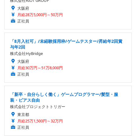
株式会社RIOT GROUP
大阪府
月給28万5,000円～50万円
正社員
「8月入社可」/未経験採用枠/ゲームテスター/昇給年2回賞
与年2回
株式会社HyBridge
大阪府
月給30万円～51万8,000円
正社員
「新卒・自分らしく働く」ゲームプログラマー/髪型・服
装・ピアス自由
株式会社プロジェクトトリガー
東京都
月給25万1,500円～32万円
正社員