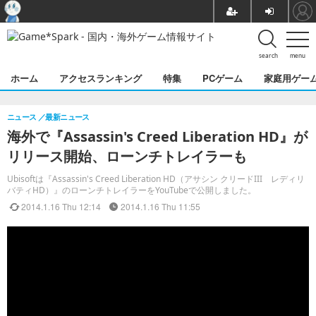
search
menu
ホーム
アクセスランキング
特集
PCゲーム
家庭用ゲー
ニュース
最新ニュース
海外で『Assassin's Creed Liberation HD』が
リリース開始、ローンチトレイラーも
Ubisoftは『Assassin's Creed Liberation HD（アサシン クリードIII レディリ
バティHD）』のローンチトレイラーをYouTubeで公開しました。
2014.1.16 Thu 12:14
2014.1.16 Thu 11:55