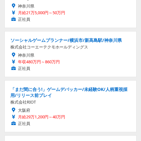
神奈川県
月給21万5,000円～50万円
正社員
ソーシャルゲームプランナー/横浜市/新高島駅/神奈川県
株式会社コーエーテクモホールディングス
神奈川県
年収480万円～860万円
正社員
「まだ間に合う!」ゲームデバッカー/未経験OK/人柄重視採
用/リリース前プレイ
株式会社RIOT
大阪府
月給29万1,200円～40万円
正社員