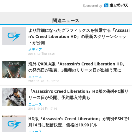
Sponsored by
関連ニュース
より詳細になったグラフィックスを披露する『Assassi
n's Creed Liberation HD』の最新スクリーンショッ
トが公開
メディア
2014.1.9 Thu 15:21
海外でXBLA版『Assassin's Creed Liberation HD』
の発売日が発表、3機種のリリース日が出揃う形に
ニュース
2013.11.28 Thu 17:50
『Assassin's Creed Liberation』HD版の海外PC版リ
リース日が公開、予約購入特典も
ニュース
2013.10.25 Fri 17:16
HD版『Assassin's Creed Liberation』が海外PSNで1
月14日に配信決定、価格は19.99ドル
ニュース