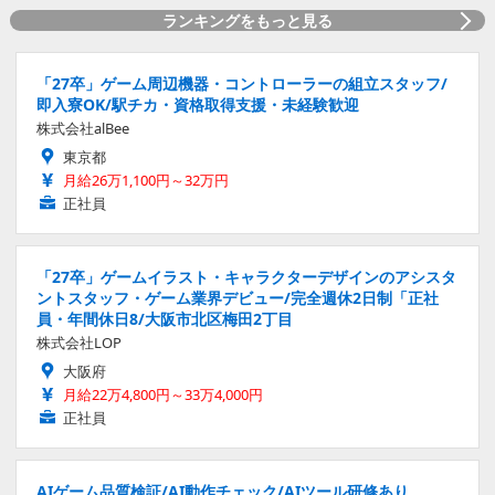
ランキングをもっと見る
「27卒」ゲーム周辺機器・コントローラーの組立スタッフ/
即入寮OK/駅チカ・資格取得支援・未経験歓迎
株式会社alBee
東京都
月給26万1,100円～32万円
正社員
「27卒」ゲームイラスト・キャラクターデザインのアシスタ
ントスタッフ・ゲーム業界デビュー/完全週休2日制「正社
員・年間休日8/大阪市北区梅田2丁目
株式会社LOP
大阪府
月給22万4,800円～33万4,000円
正社員
AIゲーム品質検証/AI動作チェック/AIツール研修あり