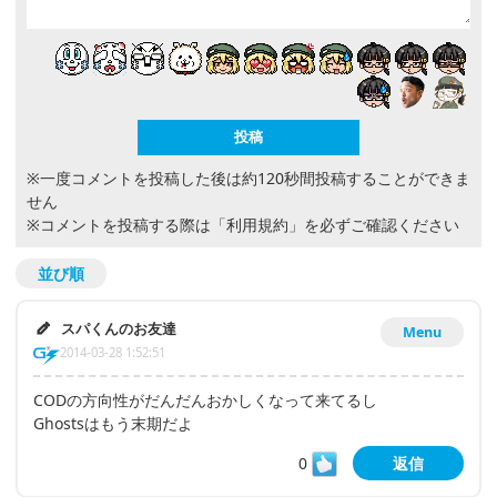
※一度コメントを投稿した後は約120秒間投稿することができま
せん
※コメントを投稿する際は
「利用規約」
を必ずご確認ください
並び順
スパくんのお友達
Menu
2014-03-28 1:52:51
CODの方向性がだんだんおかしくなって来てるし
Ghostsはもう末期だよ
0
返信