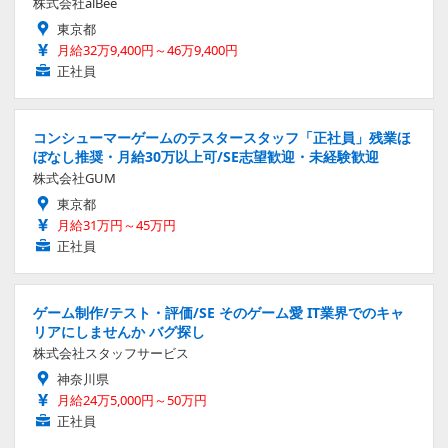
株式会社alBee
東京都
月給32万9,400円～46万9,400円
正社員
コンシューマーゲームのテスタースタッフ「正社員」残業ほ
ぼなし推奨・月給30万以上可/SE志望歓迎・未経験歓迎
株式会社GUM
東京都
月給31万円～45万円
正社員
ゲーム制作/テスト・評価/SE そのゲーム愛 IT業界でのキャ
リアにしませんか バグ探し
株式会社スタッフサービス
神奈川県
月給24万5,000円～50万円
正社員