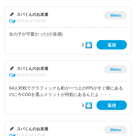
スパくんのお友達
Menu
2014-03-07 8:47:49
女の子が可愛かった(小並感)
0
返信
スパくんのお友達
Menu
2014-03-07 8:25:10
64人対戦でグラフィックも桁が一つ上のFPSがすぐ横にある
のに今CODを選ぶメリットが何処にあるんだよ・・・
3
返信
スパくんのお友達
Menu
2014-03-07 5:25:06