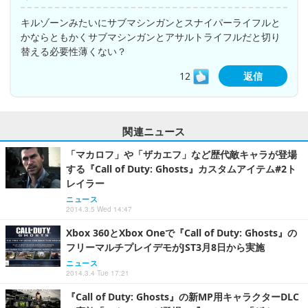
キルゾーンみたいにサブマシンガンとスナイパーライフルと
かならともかくサブマシンガンとアサルトライフルだと切り
替える必要性薄くない？
12
返信
関連ニュース
「マカロフ」や「ザカエフ」など歴代敵キャラが登場
する『Call of Duty: Ghosts』カスタムアイテム#2ト
レイラー
ニュース
2014.3.5 Wed 14:47
Xbox 360とXbox Oneで『Call of Duty: Ghosts』の
フリーマルチプレイデモがJST3月8日から実施
ニュース
2014.3.4 Tue 17:21
『Call of Duty: Ghosts』の新MP用キャラクターDLC