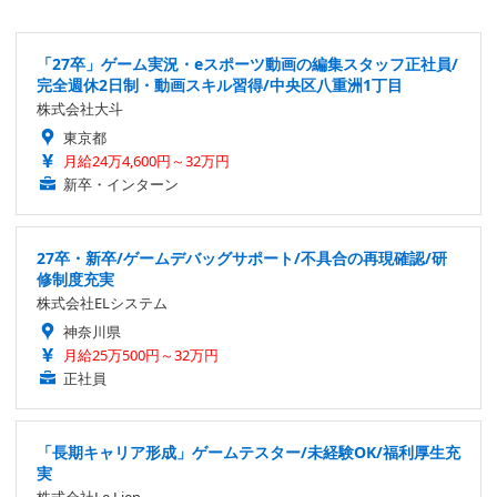
「27卒」ゲーム実況・eスポーツ動画の編集スタッフ正社員/
完全週休2日制・動画スキル習得/中央区八重洲1丁目
株式会社大斗
東京都
月給24万4,600円～32万円
新卒・インターン
27卒・新卒/ゲームデバッグサポート/不具合の再現確認/研
修制度充実
株式会社ELシステム
神奈川県
月給25万500円～32万円
正社員
「長期キャリア形成」ゲームテスター/未経験OK/福利厚生充
実
株式会社Le Lien