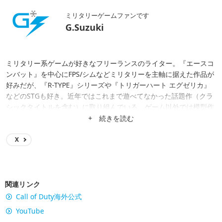
ミリタリーゲームファンです
G.Suzuki
ミリタリー系ゲームが好きなフリーランスのライター。『エースコ
ンバット』を中心にFPS/シムなどミリタリーを主軸に据えた作品が
好みだが、『R-TYPE』シリーズや『トリガーハート エグゼリカ』
などのSTGも好き。近年ではこれまで遊べてなかった話題作（クラ
シックタイトルを含む）に取り組んでいる。ゲーム以外では模型作
り（ガンプラやスケモ等を問わない）を趣味の一つとしている。
+ 続きを読む
X
関連リンク
Call of Duty海外公式
YouTube