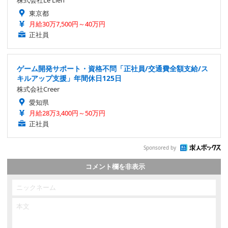
東京都
月給30万7,500円～40万円
正社員
ゲーム開発サポート・資格不問「正社員/交通費全額支給/ス
キルアップ支援」年間休日125日
株式会社Creer
愛知県
月給28万3,400円～50万円
正社員
Sponsored by
コメント欄を非表示