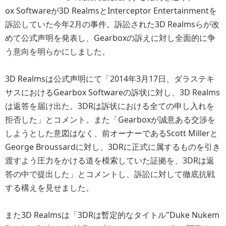
ox Softwareが3D RealmsとInterceptor Entertainmentを
訴訟していた今年2月の事件。訴訟された3D Realmsらが改
めて公式声明を発表し、Gearboxの訴えに対し全面的に争
う意向を明らかにしました。
3D Realmsは公式声明にて「2014年3月17日、ダラステキ
サスにおけるGearbox Softwareの訴状に対し、3D Realms
は返答を届け出た。3DRは訴状における全ての申し入れを
拒否した」とコメント。また「Gearboxが誠意ある交渉を
しようとした意図はなく、前オーナーであるScott Millerと
George Broussardに対し、3DRに正式に属するものを引き
渡すよう圧力をかける道を模索していた証拠を、3DRは返
答の中で提出した」とコメントし、訴訟に対して徹底抗戦
する構えを見せました。
また3D Realmsは「3DRは暫定的なタイトル"Duke Nukem