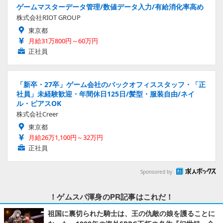
ゲームマスターデータ管理/数値データ入力/有給消化率高め
株式会社RIOT GROUP
東京都
月給31万800円～60万円
正社員
「新卒・27卒」ゲーム会社のバックオフィススタッフ・「正
社員」未経験歓迎・年間休日125日/髪型・服装自由/ネイ
ル・ピアスOK
株式会社Creer
東京都
月給26万1,100円～32万円
正社員
Sponsored by
！ゲムスパ渾身のPR記事はこれだ！
祖国に裏切られた騎士は、王の仇敵の娘を護ることに