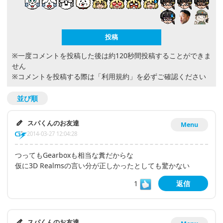
※一度コメントを投稿した後は約120秒間投稿することができま
せん
※コメントを投稿する際は
「利用規約」
を必ずご確認ください
並び順
スパくんのお友達
Menu
2014-03-27 12:04:28
つってもGearboxも相当な糞だからな
仮に3D Realmsの言い分が正しかったとしても驚かない
1
返信
スパくんのお友達