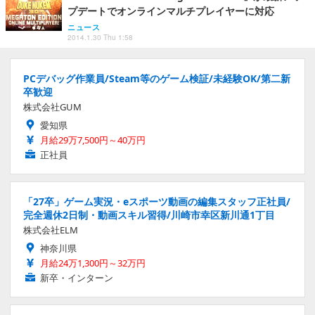
プデートでオンラインマルチプレイヤーに対応
ニュース
2014.1.30 Thu 1:58
PCデバッグ作業員/Steam等のゲーム検証/未経験OK/第二新
卒歓迎
株式会社GUM
愛知県
月給29万7,500円～40万円
正社員
「27卒」ゲーム実況・eスポーツ動画の編集スタッフ正社員/
完全週休2日制・動画スキル習得/川崎市幸区新川通1丁目
株式会社ELM
神奈川県
月給24万1,300円～32万円
新卒・インターン