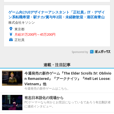
ゲーム向けUIデザイナーアシスタント「正社員」IT・デザイ
ン系転職希望・駅チカ/賞与年2回・未経験歓迎・港区南青山
株式会社キソシン
東京都
月給31万200円～45万200円
正社員
Sponsored by
連載・注目記事
今週発売の新作ゲーム『The Elder Scrolls IV: Oblivio
n Remastered』『アークナイツ』『Hell Let Loose:
Vietnam』他
今週発売の新作ゲームはこちら。
有志日本語化の現場から
PCゲーマーなら何かとお世話になっているであろう有志翻訳者
に連続インタビュー。