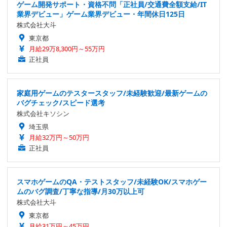
ゲーム開発サポート・資格不問「正社員/交通費全額支給/IT
業界デビュー」ゲーム業界デビュー・年間休日125日
株式会社大斗
東京都
月給29万8,300円～55万円
正社員
家庭用ゲームのテスタースタッフ/未経験歓迎/最新ゲームの
バグチェック/スピード選考
株式会社キソシン
埼玉県
月給32万円～50万円
正社員
スマホゲームのQA・テストスタッフ/未経験OK/スマホゲー
ムのバグ調査/丁寧な指導/月30万以上可
株式会社大斗
東京都
月給31万円～45万円