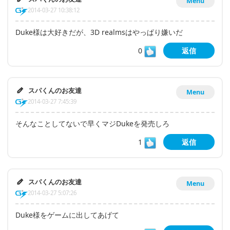
Menu
2014-03-27 10:38:12
Duke様は大好きだが、3D realmsはやっぱり嫌いだ
0
返信
スパくんのお友達
Menu
2014-03-27 7:45:39
そんなことしてないで早くマジDukeを発売しろ
1
返信
スパくんのお友達
Menu
2014-03-27 5:07:26
Duke様をゲームに出してあげて