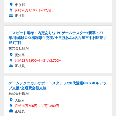
東京都
月給26万1,100円～32万円
正社員
「スピード選考・内定あり!」PCゲームテスター/新卒・27
卒/未経験OK/福利厚生充実/土日祝休み/名古屋市中村区那古
野1丁目
株式会社ELM
愛知県
月給23万1,900円～31万3,700円
正社員
ゲームテクニカルサポートスタッフ/20代活躍中/スキルアッ
プ支援/交通費全額支給
株式会社ELM
大阪府
月給20万500円～32万3,800円
正社員