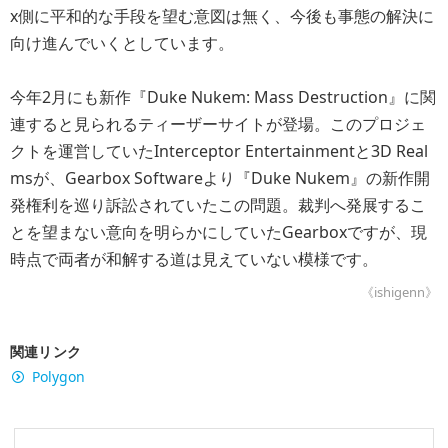
x側に平和的な手段を望む意図は無く、今後も事態の解決に
向け進んでいくとしています。
今年2月にも新作『Duke Nukem: Mass Destruction』に関
連すると見られるティーザーサイトが登場。このプロジェ
クトを運営していたInterceptor Entertainmentと3D Real
msが、Gearbox Softwareより『Duke Nukem』の新作開
発権利を巡り訴訟されていたこの問題。裁判へ発展するこ
とを望まない意向を明らかにしていたGearboxですが、現
時点で両者が和解する道は見えていない模様です。
《ishigenn》
関連リンク
Polygon