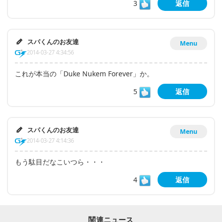
3
返信
スパくんのお友達
Menu
2014-03-27 4:34:56
これが本当の「Duke Nukem Forever」か。
5
返信
スパくんのお友達
Menu
2014-03-27 4:14:36
もう駄目だなこいつら・・・
4
返信
関連ニュース