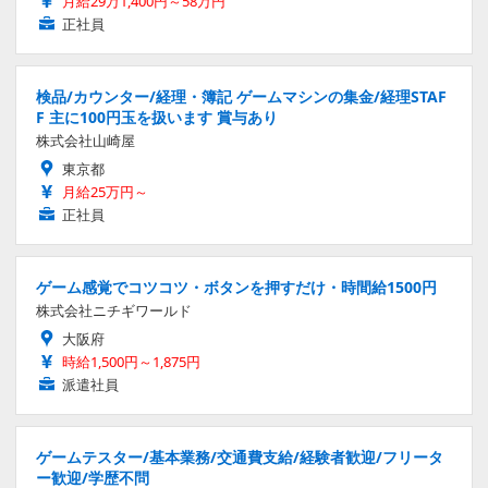
月給29万1,400円～58万円
正社員
検品/カウンター/経理・簿記 ゲームマシンの集金/経理STAF
F 主に100円玉を扱います 賞与あり
株式会社山崎屋
東京都
月給25万円～
正社員
ゲーム感覚でコツコツ・ボタンを押すだけ・時間給1500円
株式会社ニチギワールド
大阪府
時給1,500円～1,875円
派遣社員
ゲームテスター/基本業務/交通費支給/経験者歓迎/フリータ
ー歓迎/学歴不問