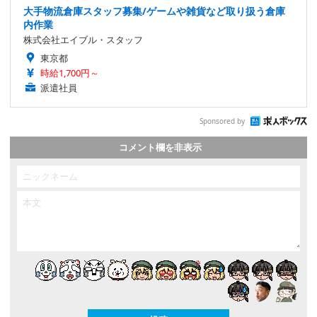
大手物流倉庫スタッフ募集/ゲームや雑貨など取り扱う倉庫
内作業
株式会社エイブル・スタッフ
東京都
時給1,700円～
派遣社員
Sponsored by
コメント欄を非表示