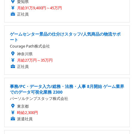
愛知県
月給31万9,400円～45万円
正社員
ゲームセンター景品の仕分けスタッフ/人気商品の物流サポ
ート
Courage Path株式会社
神奈川県
月給27万円～35万円
正社員
事務/PC・データ入力/総務・法務・人事 8月開始 ゲーム業界
でのデータ可視化業務 2300
パーソルテンプスタッフ株式会社
東京都
時給2,300円
派遣社員