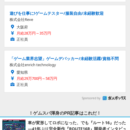
遊びを仕事に!ゲームテスター/服装自由/未経験歓迎
株式会社Reve
大阪府
月給28万円～35万円
正社員
「ゲーム業界志望」ゲームデバッカー/未経験活躍/資格不問
株式会社enrich technology
愛知県
月給29万700円～58万円
正社員
Sponsored by
！ゲムスパ渾身のPR記事はこれだ！
車が変形してロボになった、でも『ルート16』だった
―41年ぶり完全新作『ROUTE16R』開発者インタビュ