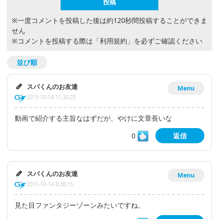
※一度コメントを投稿した後は約120秒間投稿することができま
せん
※コメントを投稿する際は
「利用規約」
を必ずご確認ください
並び順
スパくんのお友達
Menu
2015-10-14 11:30:25
動画で紹介する主旨なはずだが、やけに文章長いな
0
返信
スパくんのお友達
Menu
2015-10-14 8:38:15
見た目ファンタジーゾーンみたいですね。