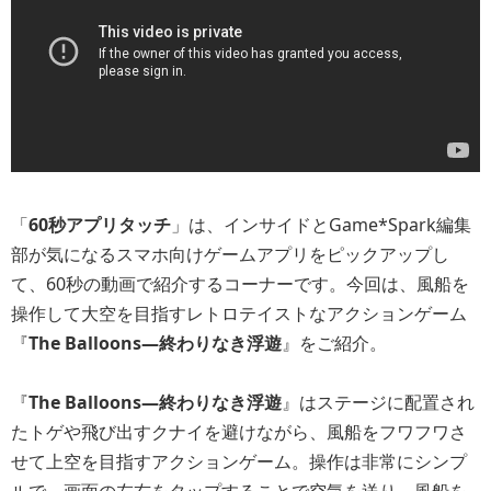
「
60秒アプリタッチ
」は、インサイドとGame*Spark編集
部が気になるスマホ向けゲームアプリをピックアップし
て、60秒の動画で紹介するコーナーです。今回は、風船を
操作して大空を目指すレトロテイストなアクションゲーム
『
The Balloons―終わりなき浮遊
』をご紹介。
『
The Balloons―終わりなき浮遊
』はステージに配置され
たトゲや飛び出すクナイを避けながら、風船をフワフワさ
せて上空を目指すアクションゲーム。操作は非常にシンプ