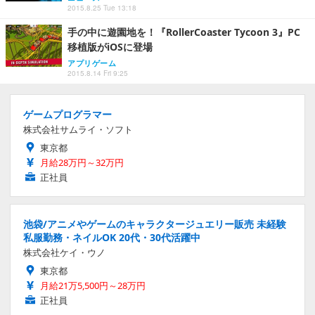
2015.8.25 Tue 13:18
手の中に遊園地を！『RollerCoaster Tycoon 3』PC
移植版がiOSに登場
アプリゲーム
2015.8.14 Fri 9:25
ゲームプログラマー
株式会社サムライ・ソフト
東京都
月給28万円～32万円
正社員
池袋/アニメやゲームのキャラクタージュエリー販売 未経験
私服勤務・ネイルOK 20代・30代活躍中
株式会社ケイ・ウノ
東京都
月給21万5,500円～28万円
正社員