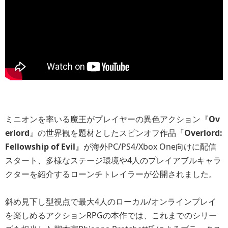
ミニオンを率いる魔王がプレイヤーの異色アクション『
Ov
erlord
』の世界観を題材としたスピンオフ作品『
Overlord:
Fellowship of Evil
』が海外PC/PS4/Xbox One向けに配信
スタート、多様なステージ環境や4人のプレイアブルキャラ
クターを紹介するローンチトレイラーが公開されました。
斜め見下し型視点で最大4人のローカル/オンラインプレイ
を楽しめるアクションRPGの本作では、これまでのシリー