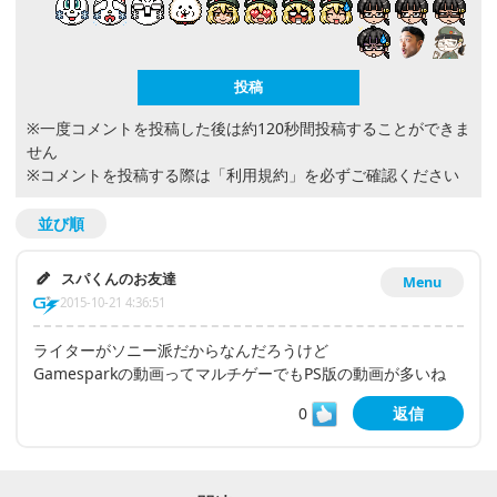
※一度コメントを投稿した後は約120秒間投稿することができま
せん
※コメントを投稿する際は
「利用規約」
を必ずご確認ください
並び順
スパくんのお友達
Menu
2015-10-21 4:36:51
ライターがソニー派だからなんだろうけど
Gamesparkの動画ってマルチゲーでもPS版の動画が多いね
0
返信