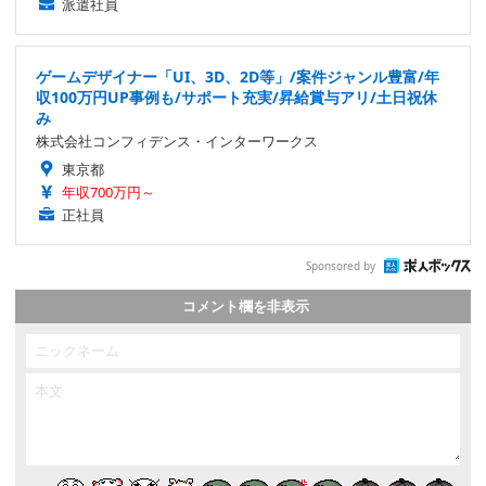
派遣社員
ゲームデザイナー「UI、3D、2D等」/案件ジャンル豊富/年
収100万円UP事例も/サポート充実/昇給賞与アリ/土日祝休
み
株式会社コンフィデンス・インターワークス
東京都
年収700万円～
正社員
Sponsored by
コメント欄を非表示