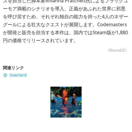
ズを担当した脚本家Rhianna Pratchett氏によるブラックユ
ーモア満載のシナリオを導入。正義があふれた世界に邪悪
を呼び戻すため、それぞれ独自の能力を持った4人のネザー
グールによる壮大なクエストが展開します。Codemasters
が開発と販売を担当する本作は、国内ではSteam版が1,880
円の価格でリリースされています。
《Round.D》
関連リンク
Overlord