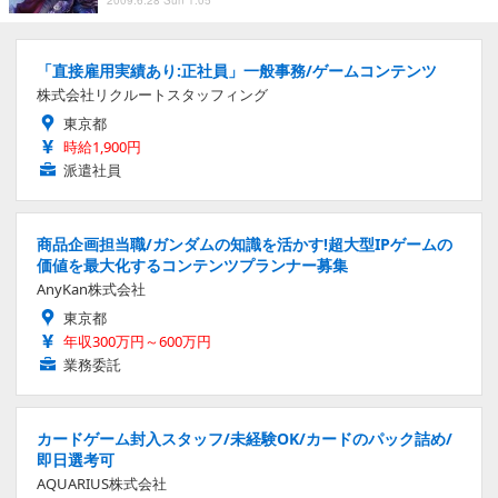
「直接雇用実績あり:正社員」一般事務/ゲームコンテンツ
株式会社リクルートスタッフィング
東京都
時給1,900円
派遣社員
商品企画担当職/ガンダムの知識を活かす!超大型IPゲームの
価値を最大化するコンテンツプランナー募集
AnyKan株式会社
東京都
年収300万円～600万円
業務委託
カードゲーム封入スタッフ/未経験OK/カードのパック詰め/
即日選考可
AQUARIUS株式会社