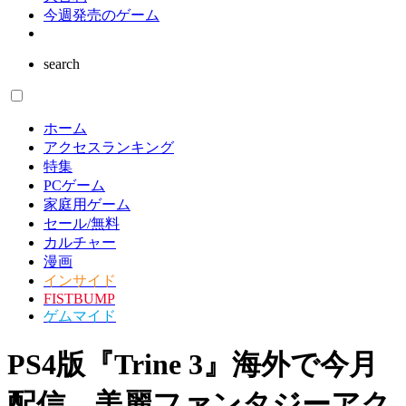
ゲーム業界
インタビュー
読者の声
大喜利
今週発売のゲーム
search
ホーム
アクセスランキング
特集
PCゲーム
家庭用ゲーム
セール/無料
カルチャー
漫画
インサイド
FISTBUMP
ゲムマイド