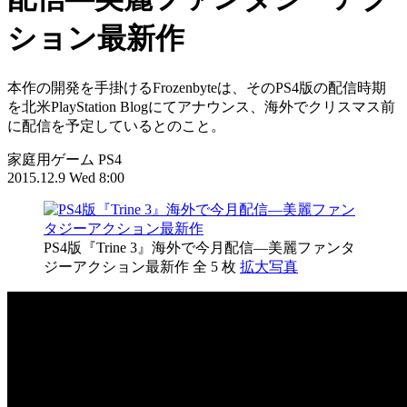
PS4版『Trine 3』海外で今月
配信―美麗ファンタジーアク
ション最新作
本作の開発を手掛けるFrozenbyteは、そのPS4版の配信時期
を北米PlayStation Blogにてアナウンス、海外でクリスマス前
に配信を予定しているとのこと。
家庭用ゲーム
PS4
2015.12.9 Wed 8:00
PS4版『Trine 3』海外で今月配信―美麗ファンタ
ジーアクション最新作
全 5 枚
拡大写真