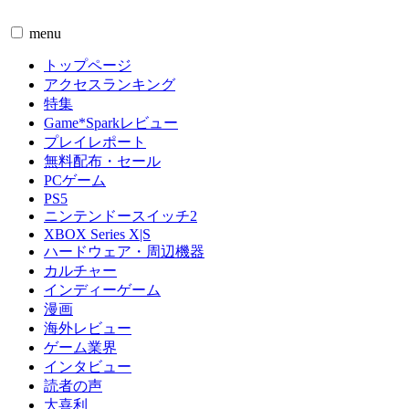
menu
トップページ
アクセスランキング
特集
Game*Sparkレビュー
プレイレポート
無料配布・セール
PCゲーム
PS5
ニンテンドースイッチ2
XBOX Series X|S
ハードウェア・周辺機器
カルチャー
インディーゲーム
漫画
海外レビュー