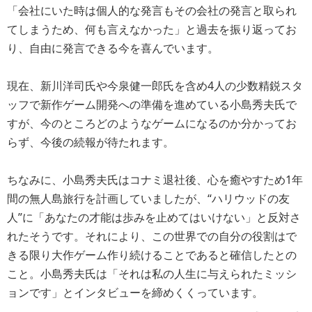
「会社にいた時は個人的な発言もその会社の発言と取られ
てしまうため、何も言えなかった」と過去を振り返ってお
り、自由に発言できる今を喜んでいます。
現在、新川洋司氏や今泉健一郎氏を含め4人の少数精鋭スタ
ッフで新作ゲーム開発への準備を進めている小島秀夫氏で
すが、今のところどのようなゲームになるのか分かってお
らず、今後の続報が待たれます。
ちなみに、小島秀夫氏はコナミ退社後、心を癒やすため1年
間の無人島旅行を計画していましたが、“ハリウッドの友
人”に「あなたの才能は歩みを止めてはいけない」と反対さ
れたそうです。それにより、この世界での自分の役割はで
きる限り大作ゲーム作り続けることであると確信したとの
こと。小島秀夫氏は「それは私の人生に与えられたミッシ
ョンです」とインタビューを締めくくっています。