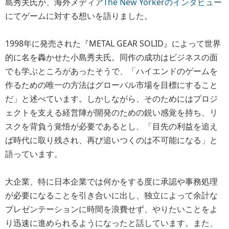
島秀夫氏が、海外メディア
The New Yorkerのインタビュー
にてゲームに対する想いを語りました。
1998年に発売された『METAL GEAR SOLID』によって世界
的に名を轟かせた小島秀夫氏。同作の成功はビジネスの面
でも学ぶところがあったそうで、「ハイエンドのゲームを
作るための唯一の方法はグローバル市場を目標にすること
だ」と述べています。しかしながら、そのためにはプロジ
ェクトを支える経営陣が開発のための鋭い感覚を持ち、リ
スクを背負う覚悟が必要であるとし、「目先の利益を追え
ば時代に取り残され、再び追いつくのは不可能になる」と
語っています。
大企業、特に日本企業では何かをする度に承認や事務処理
が必要になることを引き合いに出し、独立によって余計な
プレゼンテーションに時間を浪費せず、やりたいことをよ
り迅速に進められるようになったと話しています。また、