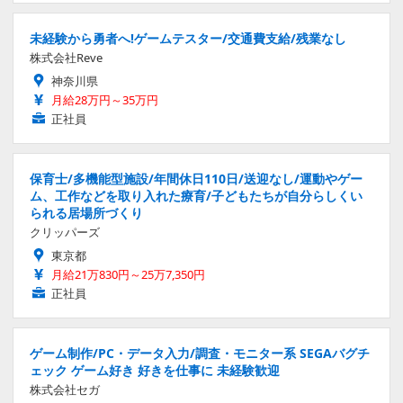
未経験から勇者へ!ゲームテスター/交通費支給/残業なし
株式会社Reve
神奈川県
月給28万円～35万円
正社員
保育士/多機能型施設/年間休日110日/送迎なし/運動やゲー
ム、工作などを取り入れた療育/子どもたちが自分らしくい
られる居場所づくり
クリッパーズ
東京都
月給21万830円～25万7,350円
正社員
ゲーム制作/PC・データ入力/調査・モニター系 SEGAバグチ
ェック ゲーム好き 好きを仕事に 未経験歓迎
株式会社セガ