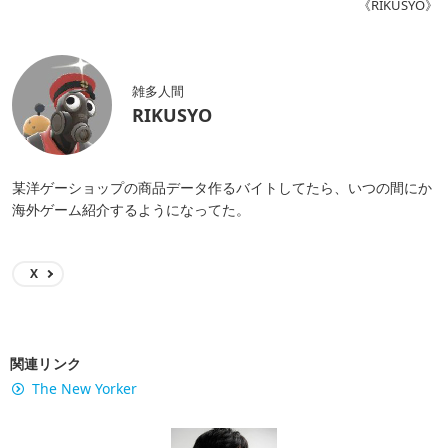
《RIKUSYO》
雑多人間
RIKUSYO
某洋ゲーショップの商品データ作るバイトしてたら、いつの間にか
海外ゲーム紹介するようになってた。
X
関連リンク
The New Yorker