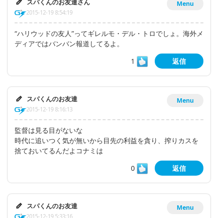
スパくんのお友達さん
Menu
2015-12-19 8:54:19
“ハリウッドの友人”ってギレルモ・デル・トロでしょ。海外メ
ディアではバンバン報道してるよ。
1
返信
スパくんのお友達
Menu
2015-12-19 8:16:13
監督は見る目がないな
時代に追いつく気が無いから目先の利益を貪り、搾りカスを
捨ておいてるんだよコナミは
0
返信
スパくんのお友達
Menu
2015-12-19 5:33:16