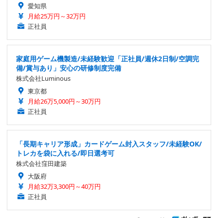
愛知県
月給25万円～32万円
正社員
家庭用ゲーム機製造/未経験歓迎「正社員/週休2日制/空調完
備/賞与あり」安心の研修制度完備
株式会社Luminous
東京都
月給26万5,000円～30万円
正社員
「長期キャリア形成」カードゲーム封入スタッフ/未経験OK/
トレカを袋に入れる/即日選考可
株式会社窪田建築
大阪府
月給32万3,300円～40万円
正社員