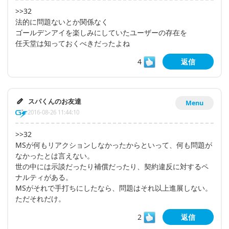
>>32
法的に問題ないとか関係なく
ゴールデンアイを楽しみにしていたユーザーの存在を
任天堂は知っておくべきだったよね
4
返信
スパくんのお友達
Menu
2016-08-26 11:44:10
>>32
MSが何もリアクションしなかったからといって、何も問題が
なかったとは言えない。
世の中には示談だったり補償だったり、契約違反に対するペ
ナルティがある。
MSがそれで手打ちにしたなら、問題はそれ以上進展しない。
ただそれだけ。
2
返信