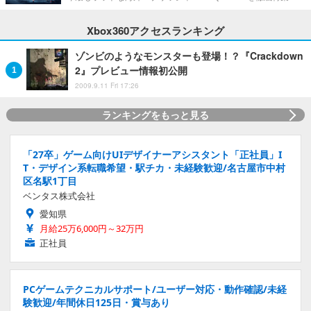
Xbox360アクセスランキング
ゾンビのようなモンスターも登場！？『Crackdown
2』プレビュー情報初公開
2009.9.11 Fri 17:26
ランキングをもっと見る
「27卒」ゲーム向けUIデザイナーアシスタント「正社員」I
T・デザイン系転職希望・駅チカ・未経験歓迎/名古屋市中村
区名駅1丁目
ベンタス株式会社
愛知県
月給25万6,000円～32万円
正社員
PCゲームテクニカルサポート/ユーザー対応・動作確認/未経
験歓迎/年間休日125日・賞与あり