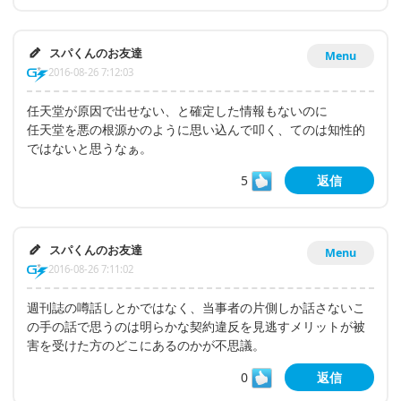
スパくんのお友達
Menu
2016-08-26 7:12:03
任天堂が原因で出せない、と確定した情報もないのに
任天堂を悪の根源かのように思い込んで叩く、てのは知性的
ではないと思うなぁ。
5
返信
スパくんのお友達
Menu
2016-08-26 7:11:02
週刊誌の噂話しとかではなく、当事者の片側しか話さないこ
の手の話で思うのは明らかな契約違反を見逃すメリットが被
害を受けた方のどこにあるのかが不思議。
0
返信