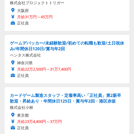
株式会社プロジェクトトリガー
大阪府
月給31万円～45万円
正社員
ゲームデバッカー/未経験歓迎/初めての転職も歓迎/土日祝休
み/年間休日120日/賞与年2回
ベンタス株式会社
神奈川県
月給22万2,500円～31万7,400円
正社員
カードゲーム製造スタッフ・定着率高い「正社員」第2新卒
歓迎・昇給あり・年間休日125日・賞与年2回・港区赤坂
株式会社小林
東京都
月給23万4,400円～37万円
正社員