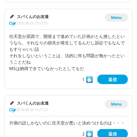
スパくんのお友達
Menu
2016-08-26 10:57:50
任天堂が原因で、開発まで進めていた計画がとん挫したとい
うなら、それなりの損失が発生してるんだし訴訟でもなんで
もすりゃいい話
それをしないということは、法的に何も問題が無かったとい
うことだね
MSは納得できていなかったとしてもだ
1
返信
スパくんのお友達
Menu
2016-08-26 10:21:22
片側の話しかないのに任天堂が悪いと決めつけるのは・・・
2
返信