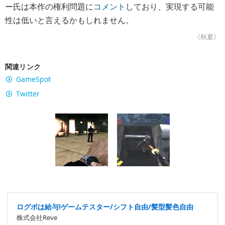
ー氏は本作の権利問題に
コメント
しており、実現する可能
性は低いと言えるかもしれません。
《秋夏》
関連リンク
GameSpot
Twitter
ログボは給与!ゲームテスター/シフト自由/髪型髪色自由
株式会社Reve