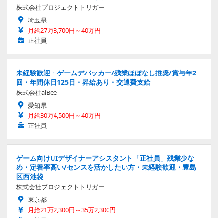
株式会社プロジェクトトリガー
埼玉県
月給27万3,700円～40万円
正社員
未経験歓迎・ゲームデバッカー/残業ほぼなし推奨/賞与年2
回・年間休日125日・昇給あり・交通費支給
株式会社alBee
愛知県
月給30万4,500円～40万円
正社員
ゲーム向けUIデザイナーアシスタント「正社員」残業少な
め・定着率高い/センスを活かしたい方・未経験歓迎・豊島
区西池袋
株式会社プロジェクトトリガー
東京都
月給21万2,300円～35万2,300円