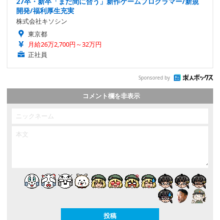
27卒・新卒「まだ間に合う」新作ゲームプログラマー/新規
開発/福利厚生充実
株式会社キソシン
東京都
月給26万2,700円～32万円
正社員
Sponsored by
コメント欄を非表示