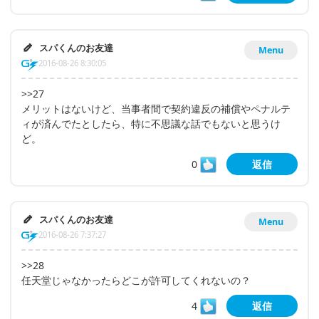
スパくんのお友達
Menu
2016-08-26 8:30:05
>>27
メリットはないけど、当事者間で契約違反の補償やペナルテ
ィが済んでたとしたら、特に不思議な話でもないと思うけ
ど。
0
返信
スパくんのお友達
Menu
2016-08-26 7:37:27
>>28
任天堂じゃなかったらどこが許可してくれないの？
4
返信