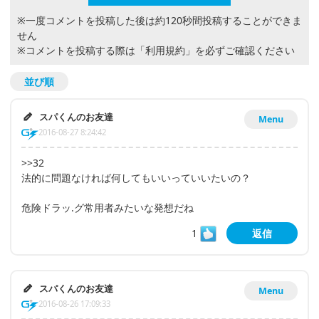
※一度コメントを投稿した後は約120秒間投稿することができま
せん
※コメントを投稿する際は
「利用規約」
を必ずご確認ください
並び順
スパくんのお友達
Menu
2016-08-27 8:24:42
>>32
法的に問題なければ何してもいいっていいたいの？
危険ドラッ.グ常用者みたいな発想だね
1
返信
スパくんのお友達
Menu
2016-08-26 17:09:33